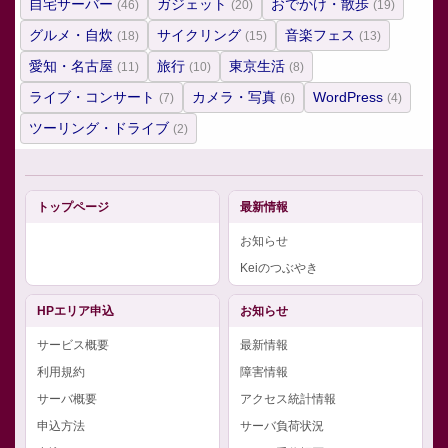
自宅サーバー
ガジェット
おでかけ・散歩
(46)
(20)
(19)
グルメ・自炊
サイクリング
音楽フェス
(18)
(15)
(13)
愛知・名古屋
旅行
東京生活
(11)
(10)
(8)
ライブ・コンサート
カメラ・写真
WordPress
(7)
(6)
(4)
ツーリング・ドライブ
(2)
トップページ
最新情報
お知らせ
Keiのつぶやき
HPエリア申込
お知らせ
サービス概要
最新情報
利用規約
障害情報
サーバ概要
アクセス統計情報
申込方法
サーバ負荷状況