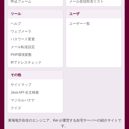
申込フォーム
メール受信拒否リスト
ツール
ユーザ
ヘルプ
ユーザー一覧
ウェブメーラ
パスワード変更
メール転送設定
PHP環境変数
IPアドレスチェック
その他
サイトマップ
Java API 全文検索
マジカルバナナ
クイズ
東海地方在住のエンジニア、Kei が運営する自宅サーバーの紹介サイトで
す。