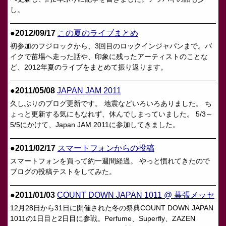
し。
●2012/09/17
この夏のライブまとめ
初参加のフジロックから、3回目のロックインジャパンまで。バ
イクで苗場へ走った話や、印象に残ったアーティストのことな
ど、2012年夏のライブをまとめて振り返ります。
●2011/05/08
JAPAN JAM 2011
久しぶりのブログ更新です。 地震などいろいろありました。 ち
ょっと更新する気にもなれず、休んでしまっていました。 5/3～
5/5にかけて、Japan JAM 2011に参加してきました。
●2011/02/17
スマートフォンからの投稿
スマートフォンを買って約一週間経過。 やっと慣れてきたので
ブログの投稿テストをしてみた。
●2011/01/03
COUNT DOWN JAPAN 1011 @ 幕張メッセ
12月28日から31日に開催された冬の祭典COUNT DOWN JAPAN
1011の1日目と2日目に参戦。Perfume、Superfly、ZAZEN