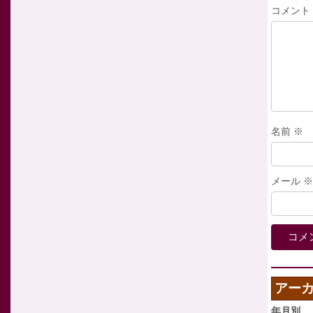
コメント
名前
※
メール
※
アー
年月別