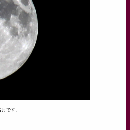
名月です。