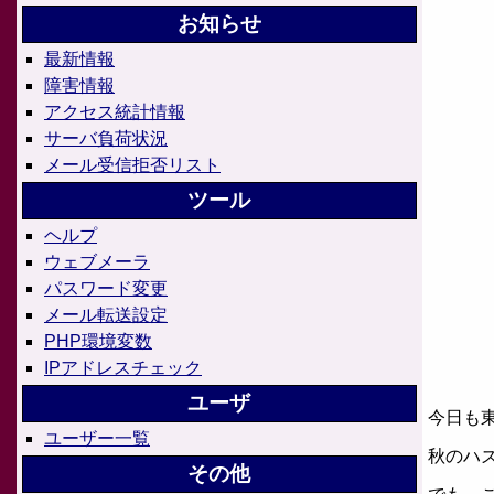
お知らせ
最新情報
障害情報
アクセス統計情報
サーバ負荷状況
メール受信拒否リスト
ツール
ヘルプ
ウェブメーラ
パスワード変更
メール転送設定
PHP環境変数
IPアドレスチェック
ユーザ
今日も
ユーザー一覧
秋のハ
その他