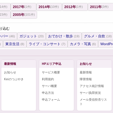
2017年
2014年
2012年
2011年
(14件)
(1件)
(10件)
(1件)
(3件)
2005年
(23件)
(101件)
り込む
ーバー
ガジェット
おでかけ・散歩
グルメ・自炊
(46)
(20)
(19)
(18)
東京生活
ライブ・コンサート
カメラ・写真
WordPr
)
(8)
(7)
(6)
最新情報
HPエリア申込
お知らせ
お知らせ
サービス概要
最新情報
Keiのつぶやき
利用規約
障害情報
サーバ概要
アクセス統計情報
申込方法
サーバ負荷状況
申込フォーム
メール受信拒否リス
ト