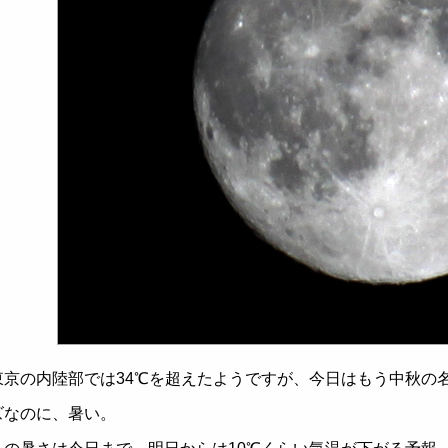
東京の内陸部では34℃を超えたようですが、今日はもう中秋の
ズなのに、暑い。