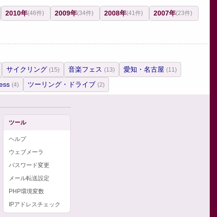
2010年
2009年
2008年
2007年
(46件)
(34件)
(41件)
(23件)
サイクリング
音楽フェス
愛知・名古屋
(15)
(13)
(11)
ess
ツーリング・ドライブ
(4)
(2)
ツール
ヘルプ
ウェブメーラ
パスワード変更
メール転送設定
PHP環境変数
IPアドレスチェック