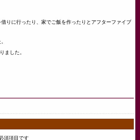
。
を借りに行ったり、家でご飯を作ったりとアフターファイブ
た。
写りました。
必須項目です