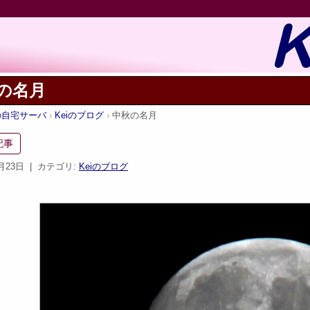
の名月
iの自宅サーバ
Keiのブログ
中秋の名月
記事
9月23日
| カテゴリ:
Keiのブログ