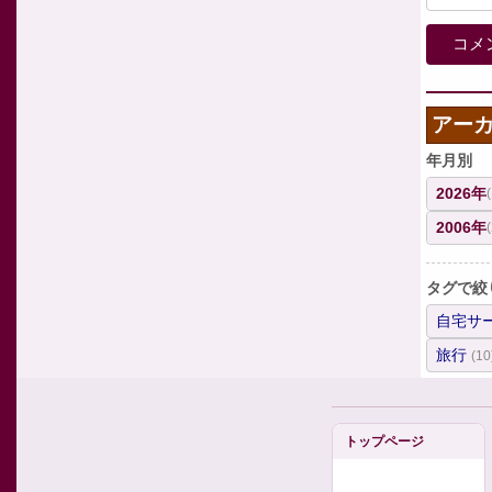
アー
年月別
2026年
2006年
タグで絞
自宅サ
旅行
(10
トップページ