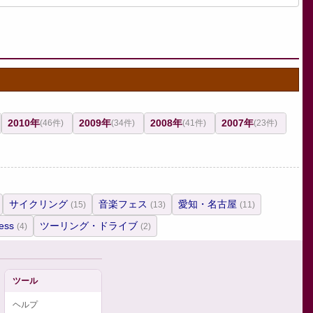
2010年
2009年
2008年
2007年
(46件)
(34件)
(41件)
(23件)
サイクリング
音楽フェス
愛知・名古屋
(15)
(13)
(11)
ess
ツーリング・ドライブ
(4)
(2)
ツール
ヘルプ