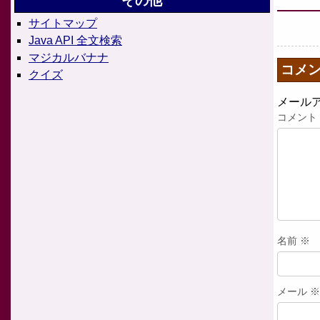
その他
サイトマップ
Java API 全文検索
マジカルバナナ
コメ
クイズ
メール
コメント
名前
※
メール
※