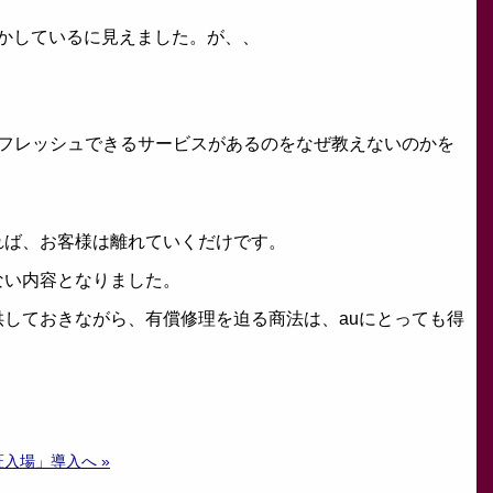
めかしているに見えました。が、、
リフレッシュできるサービスがあるのをなぜ教えないのかを
れば、お客様は離れていくだけです。
ない内容となりました。
しておきながら、有償修理を迫る商法は、auにとっても得
入場」導入へ »