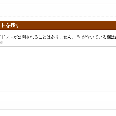
ントを残す
アドレスが公開されることはありません。
※
が付いている欄は
※