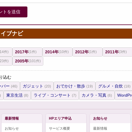
カイブナビ
2017年
2014年
2012年
2011年
(14件)
(1件)
(10件)
(1件)
(3件)
2005年
(23件)
(101件)
り込む
ーバー
ガジェット
おでかけ・散歩
グルメ・自炊
(46)
(20)
(19)
(18)
東京生活
ライブ・コンサート
カメラ・写真
WordPr
)
(8)
(7)
(6)
最新情報
HPエリア申込
お知らせ
お知らせ
サービス概要
最新情報