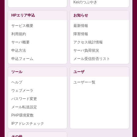
Keiのつぶやき
HPエリア申込
お知らせ
サービス概要
最新情報
利用規約
障害情報
サーバ概要
アクセス統計情報
申込方法
サーバ負荷状況
申込フォーム
メール受信拒否リスト
ツール
ユーザ
ヘルプ
ユーザー一覧
ウェブメーラ
パスワード変更
メール転送設定
PHP環境変数
IPアドレスチェック
その他