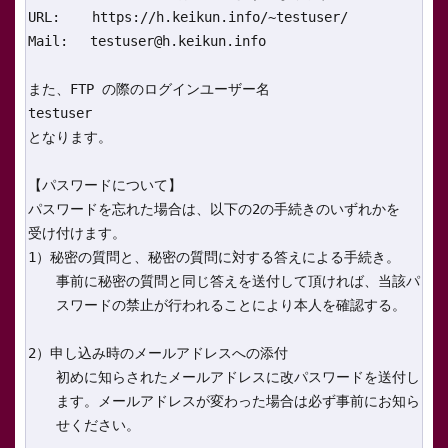
URL:    https://h.keikun.info/~testuser/

Mail:　 testuser@h.keikun.info

また、FTP の際のログインユーザー名

testuser

となります。

【パスワードについて】

パスワードを忘れた場合は、以下の2の手続きのいずれかを

受け付けます。

1）秘密の質問と、秘密の質問に対する答えによる手続き。

　　事前に秘密の質問と同じ答えを送付して頂ければ、当該パ

　　スワードの禁止が行われることにより本人を確認する。

2）申し込み時のメールアドレスへの添付

　　初めに知らされたメールアドレスに改パスワードを送付し

　　ます。メールアドレスが変わった場合は必ず事前にお知ら

　　せください。
