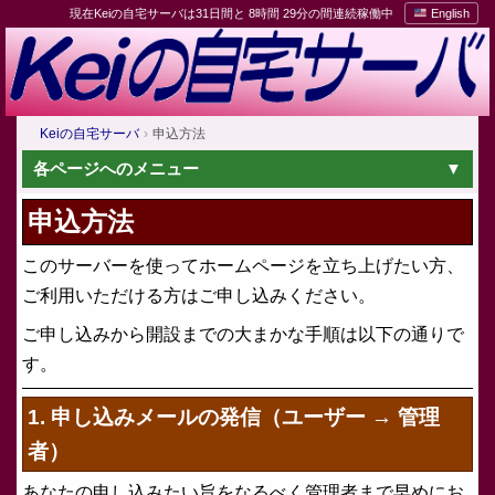
現在Keiの自宅サーバは31日間と 8時間 29分の間連続稼働中
English
Keiの自宅サーバ
申込方法
各ページへのメニュー
申込方法
このサーバーを使ってホームページを立ち上げたい方、
ご利用いただける方はご申し込みください。
ご申し込みから開設までの大まかな手順は以下の通りで
す。
1. 申し込みメールの発信（ユーザー → 管理
者）
あなたの申し込みたい旨をなるべく管理者まで早めにお