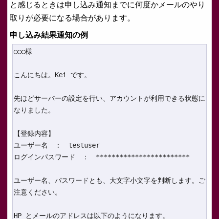
と感じるときは申し込み通知までに何度かメールのやり
取りが必要になる場合があります。
申し込み結果通知の例
○○○様

こんにちは。Kei です。

先ほどサーバーの設定を行い、アカウントが利用できる状態に

なりました。

【登録内容】

ユーザー名　：　testuser

ログインパスワード　：　************************

ユーザー名、パスワードとも、大文字小文字を判断します。ご

注意ください。

HP とメールのアドレスは以下のようになります。
