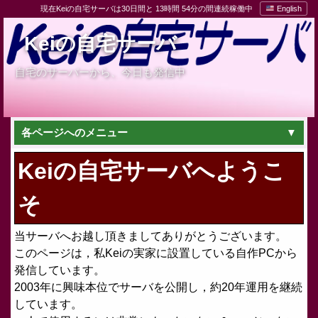
現在Keiの自宅サーバは30日間と 13時間 54分の間連続稼働中
English
Keiの自宅サーバ
自宅のサーバーから、今日も発信中
各ページへのメニュー
Keiの自宅サーバへようこ
そ
当サーバへお越し頂きましてありがとうございます。
このページは，私Keiの実家に設置している自作PCから
発信しています。
2003年に興味本位でサーバを公開し，約20年運用を継続
しています。