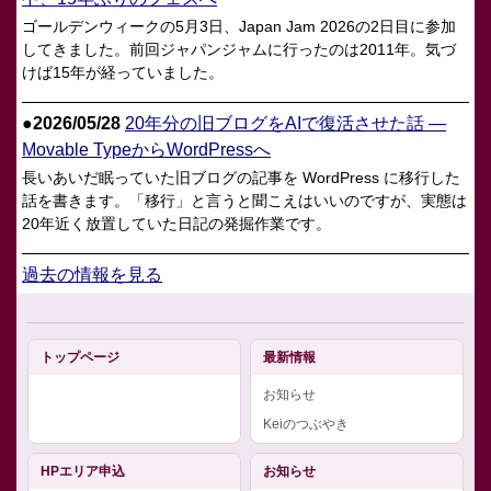
ゴールデンウィークの5月3日、Japan Jam 2026の2日目に参加
してきました。前回ジャパンジャムに行ったのは2011年。気づ
けば15年が経っていました。
●
2026/05/28
20年分の旧ブログをAIで復活させた話 —
Movable TypeからWordPressへ
長いあいだ眠っていた旧ブログの記事を WordPress に移行した
話を書きます。「移行」と言うと聞こえはいいのですが、実態は
20年近く放置していた日記の発掘作業です。
過去の情報を見る
トップページ
最新情報
お知らせ
Keiのつぶやき
HPエリア申込
お知らせ