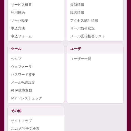
サービス概要
最新情報
利用規約
障害情報
サーバ概要
アクセス統計情報
申込方法
サーバ負荷状況
申込フォーム
メール受信拒否リスト
ツール
ユーザ
ヘルプ
ユーザー一覧
ウェブメーラ
パスワード変更
メール転送設定
PHP環境変数
IPアドレスチェック
その他
サイトマップ
Java API 全文検索