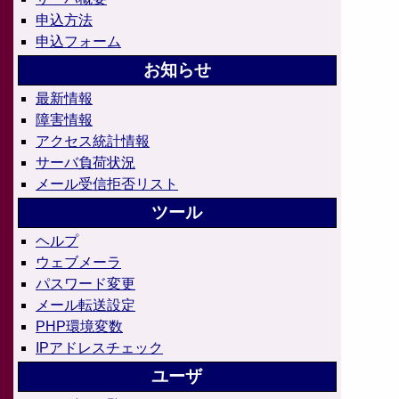
申込方法
申込フォーム
お知らせ
最新情報
障害情報
アクセス統計情報
サーバ負荷状況
メール受信拒否リスト
ツール
ヘルプ
ウェブメーラ
パスワード変更
メール転送設定
PHP環境変数
IPアドレスチェック
ユーザ