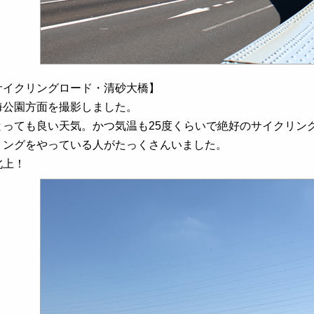
サイクリングロード・清砂大橋】
海公園方面を撮影しました。
とっても良い天気。かつ気温も25度くらいで絶好のサイクリン
リングをやっている人がたっくさんいました。
北上！