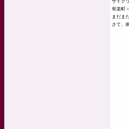
サイク
有楽町
まだま
さて、