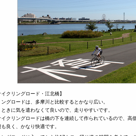
サイクリングロード・江北橋】
リングロードは、多摩川と比較するとかなり広い。
うときに気を遣わなくて良いので、走りやすいです。
サイクリングロードは橋の下を連続して作られているので、高
態も良く、かなり快適です。