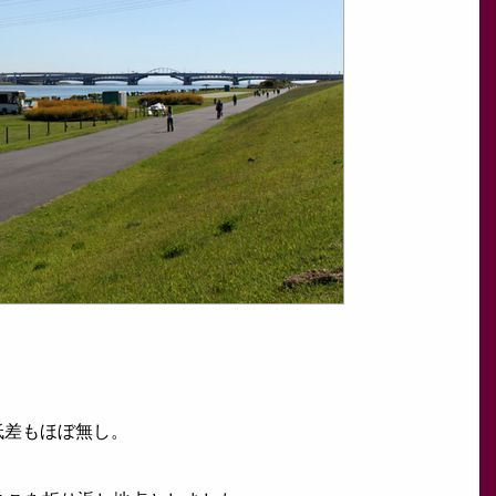
低差もほぼ無し。