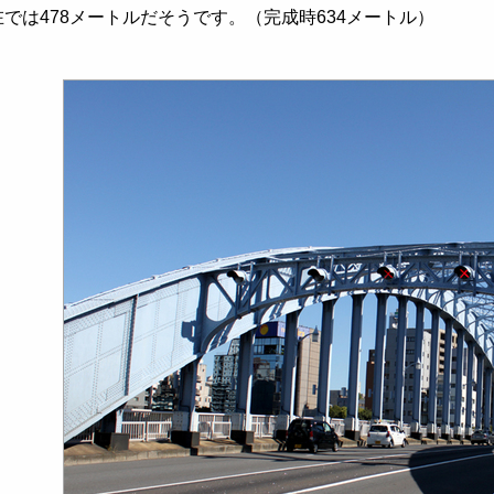
では478メートルだそうです。（完成時634メートル）