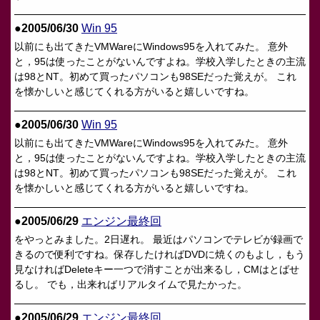
●2005/06/30
Win 95
以前にも出てきたVMWareにWindows95を入れてみた。 意外
と，95は使ったことがないんですよね。学校入学したときの主流
は98とNT。初めて買ったパソコンも98SEだった覚えが。 これ
を懐かしいと感じてくれる方がいると嬉しいですね。
●2005/06/30
Win 95
以前にも出てきたVMWareにWindows95を入れてみた。 意外
と，95は使ったことがないんですよね。学校入学したときの主流
は98とNT。初めて買ったパソコンも98SEだった覚えが。 これ
を懐かしいと感じてくれる方がいると嬉しいですね。
●2005/06/29
エンジン最終回
をやっとみました。2日遅れ。 最近はパソコンでテレビが録画で
きるので便利ですね。保存したければDVDに焼くのもよし，もう
見なければDeleteキー一つで消すことが出来るし，CMはとばせ
るし。 でも，出来ればリアルタイムで見たかった。
●2005/06/29
エンジン最終回