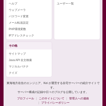
ヘルプ
ユーザー一覧
ウェブメーラ
パスワード変更
メール転送設定
PHP環境変数
IPアドレスチェック
その他
サイトマップ
Java API 全文検索
マジカルバナナ
クイズ
東海地方在住のエンジニア、Kei が運営する自宅サーバーの紹介サイトで
す。
サーバー構成の記録や日々のブログを公開しています。
プロフィール
このサイトについて
管理人への連絡
プライバシーポリシー