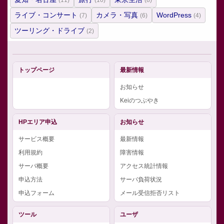
(11)
(10)
(8)
ライブ・コンサート
カメラ・写真
WordPress
(7)
(6)
(4)
ツーリング・ドライブ
(2)
トップページ
最新情報
お知らせ
Keiのつぶやき
HPエリア申込
お知らせ
サービス概要
最新情報
利用規約
障害情報
サーバ概要
アクセス統計情報
申込方法
サーバ負荷状況
申込フォーム
メール受信拒否リスト
ツール
ユーザ