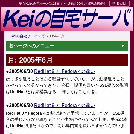
現在Keiの自宅サーバは28日間と 1時間 29分の間連続稼働中
English
Keiの自宅サーバ
月: 2005年6月
各ページへのメニュー
月:
2005年6月
●2005/06/30
RedHat 9 と Fedora 4の違い
は，多少違うことはある程度予想していた。 が，結構違うこと
がやってみて分かってきた。 今日，説明を書いたSSL導入の説明
はRedHat9とは結構異なる。 詳しくはこちらを。
●2005/06/30
RedHat 9 と Fedora 4の違い
RedHat 9とFedora 4は多少違うと予想していましたが、SSL導
入の手順がかなり異なることが実際にやってみて判明。手元の本
はRedHat 9用だけなので、高い専門書を買い直すか悩んでいま
す。