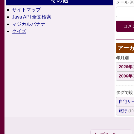
その他
メール
※
サイトマップ
Java API 全文検索
マジカルバナナ
クイズ
アー
年月別
2026年
2006年
タグで絞
自宅サ
旅行
(10