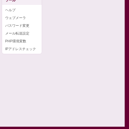
ツール
ヘルプ
ウェブメーラ
パスワード変更
メール転送設定
PHP環境変数
IPアドレスチェック