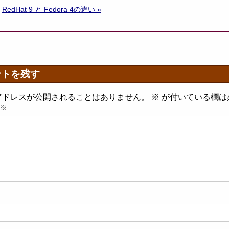
RedHat 9 と Fedora 4の違い »
ントを残す
アドレスが公開されることはありません。
※
が付いている欄は
※