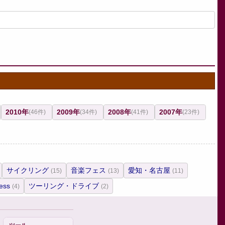
2010年
2009年
2008年
2007年
(46件)
(34件)
(41件)
(23件)
サイクリング
音楽フェス
愛知・名古屋
(15)
(13)
(11)
ess
ツーリング・ドライブ
(4)
(2)