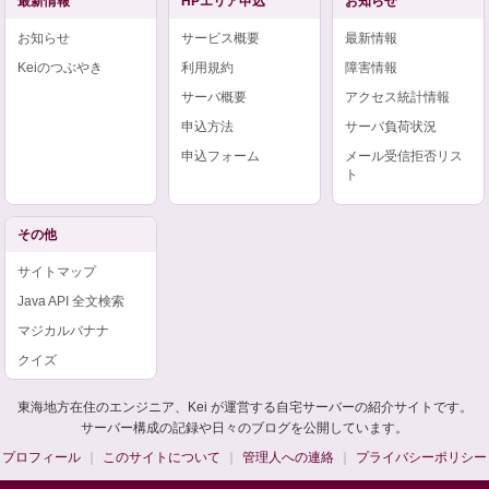
最新情報
HPエリア申込
お知らせ
お知らせ
サービス概要
最新情報
Keiのつぶやき
利用規約
障害情報
サーバ概要
アクセス統計情報
申込方法
サーバ負荷状況
申込フォーム
メール受信拒否リス
ト
その他
サイトマップ
Java API 全文検索
マジカルバナナ
クイズ
東海地方在住のエンジニア、Kei が運営する自宅サーバーの紹介サイトです。
サーバー構成の記録や日々のブログを公開しています。
プロフィール
このサイトについて
管理人への連絡
プライバシーポリシー