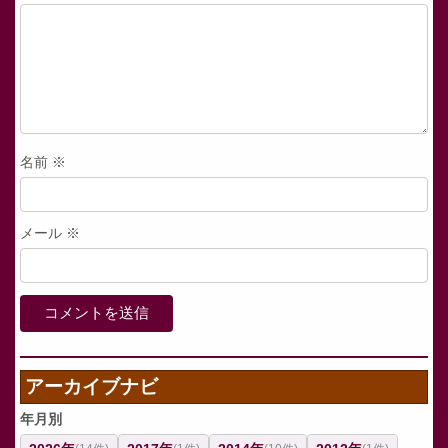
名前
※
メール
※
アーカイブナビ
年月別