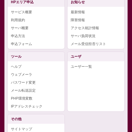
HPエリア申込
お知らせ
サービス概要
最新情報
利用規約
障害情報
サーバ概要
アクセス統計情報
申込方法
サーバ負荷状況
申込フォーム
メール受信拒否リスト
ツール
ユーザ
ヘルプ
ユーザー一覧
ウェブメーラ
パスワード変更
メール転送設定
PHP環境変数
IPアドレスチェック
その他
サイトマップ