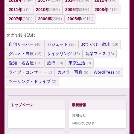
2026年
2017年
2014年
2012年
(14件)
(1件)
(10件)
(1件)
2011年
2010年
2009年
2008年
(3件)
(46件)
(34件)
(41件)
2007年
2006年
2005年
(23件)
(23件)
(101件)
タグで絞り込む
自宅サーバー
ガジェット
おでかけ・散歩
(46)
(20)
(19)
グルメ・自炊
サイクリング
音楽フェス
(18)
(15)
(13)
愛知・名古屋
旅行
東京生活
(11)
(10)
(8)
ライブ・コンサート
カメラ・写真
WordPress
(7)
(6)
(4)
ツーリング・ドライブ
(2)
トップページ
最新情報
お知らせ
Keiのつぶやき