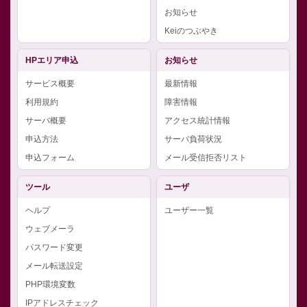
お知らせ
Keiのつぶやき
HPエリア申込
お知らせ
サービス概要
最新情報
利用規約
障害情報
サーバ概要
アクセス統計情報
申込方法
サーバ負荷状況
申込フォーム
メール受信拒否リスト
ツール
ユーザ
ヘルプ
ユーザー一覧
ウェブメーラ
パスワード変更
メール転送設定
PHP環境変数
IPアドレスチェック