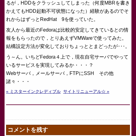
るが，HDDをクラッシュしてしまった（何度MBRを書き
かえてもHDD起動不可状態になった）経験があるのでそ
れからはずっとRedHat 9を使っていた。
友人から最近のFedoraは比較的安定してきているとの情
報をもらったので，とりあえずVMWareで使ってみた。
結構設定方法が変化しておりちょっととまどったが･･･。
う～ん。いちどFedora４上で，現在自宅サーバでやって
いるサービスを実現してみるか・・・？
Webサーバ，メールサーバ，FTPにSSH その他
諸々・・・
« ミスターインクレディブル
サイトリニューアル☆ »
コメントを残す