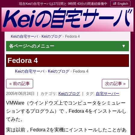
現在Keiの自宅サーバは27日間と 9時間 43分の間連続稼働中
English
Keiの自宅サーバ
Keiのブログ
Fedora 4
各ページへのメニュー
Fedora 4
Keiの自宅サーバ
Keiのブログ
Fedora 4
« 前の記事
次の記事 »
2005年06月24日
| カテゴリ:
Keiのブログ
| タグ:
自宅サーバー
VMWare（ウインドウズ上でコンピュータをシミュレー
ションするプログラム）で，Fedora 4をインストールし
てみた。
実は以前，Fedora 2を実機にインストールしたことがあ