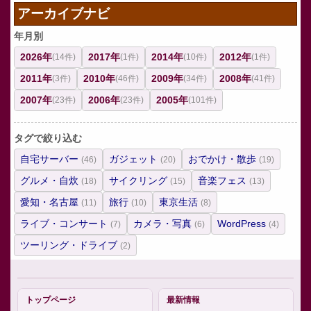
アーカイブナビ
年月別
2026年
2017年
2014年
2012年
(14件)
(1件)
(10件)
(1件)
2011年
2010年
2009年
2008年
(3件)
(46件)
(34件)
(41件)
2007年
2006年
2005年
(23件)
(23件)
(101件)
タグで絞り込む
自宅サーバー
ガジェット
おでかけ・散歩
(46)
(20)
(19)
グルメ・自炊
サイクリング
音楽フェス
(18)
(15)
(13)
愛知・名古屋
旅行
東京生活
(11)
(10)
(8)
ライブ・コンサート
カメラ・写真
WordPress
(7)
(6)
(4)
ツーリング・ドライブ
(2)
トップページ
最新情報