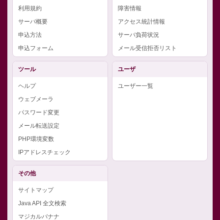
利用規約
障害情報
サーバ概要
アクセス統計情報
申込方法
サーバ負荷状況
申込フォーム
メール受信拒否リスト
ツール
ユーザ
ヘルプ
ユーザー一覧
ウェブメーラ
パスワード変更
メール転送設定
PHP環境変数
IPアドレスチェック
その他
サイトマップ
Java API 全文検索
マジカルバナナ