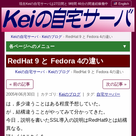
現在Keiの自宅サーバは27日間と 9時間 46分の間連続稼働中
English
Keiの自宅サーバ
Keiのブログ
RedHat 9 と Fedora 4の違い
各ページへのメニュー
RedHat 9 と Fedora 4の違い
Keiの自宅サーバ
Keiのブログ
RedHat 9 と Fedora 4の違い
« 前の記事
次の記事 »
2005年06月30日
| カテゴリ:
Keiのブログ
| タグ:
自宅サーバー
は，多少違うことはある程度予想していた。
が，結構違うことがやってみて分かってきた。
今日，説明を書いたSSL導入の説明はRedHat9とは結構
異なる。