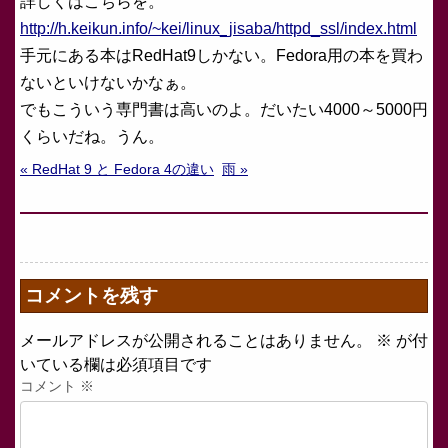
詳しくはこちらを。
http://h.keikun.info/~kei/linux_jisaba/httpd_ssl/index.html
手元にある本はRedHat9しかない。Fedora用の本を買わ
ないといけないかなぁ。
でもこういう専門書は高いのよ。だいたい4000～5000円
くらいだね。うん。
« RedHat 9 と Fedora 4の違い
雨 »
コメントを残す
メールアドレスが公開されることはありません。
※
が付
いている欄は必須項目です
コメント
※