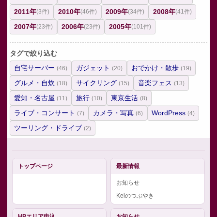
2011年
2010年
2009年
2008年
(3件)
(46件)
(34件)
(41件)
2007年
2006年
2005年
(23件)
(23件)
(101件)
タグで絞り込む
自宅サーバー
ガジェット
おでかけ・散歩
(46)
(20)
(19)
グルメ・自炊
サイクリング
音楽フェス
(18)
(15)
(13)
愛知・名古屋
旅行
東京生活
(11)
(10)
(8)
ライブ・コンサート
カメラ・写真
WordPress
(7)
(6)
(4)
ツーリング・ドライブ
(2)
トップページ
最新情報
お知らせ
Keiのつぶやき
HPエリア申込
お知らせ