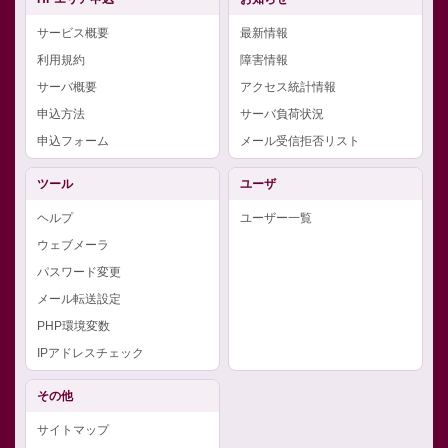
サービス概要
最新情報
利用規約
障害情報
サーバ概要
アクセス統計情報
申込方法
サーバ負荷状況
申込フォーム
メール受信拒否リスト
ツール
ユーザ
ヘルプ
ユーザー一覧
ウェブメーラ
パスワード変更
メール転送設定
PHP環境変数
IPアドレスチェック
その他
サイトマップ