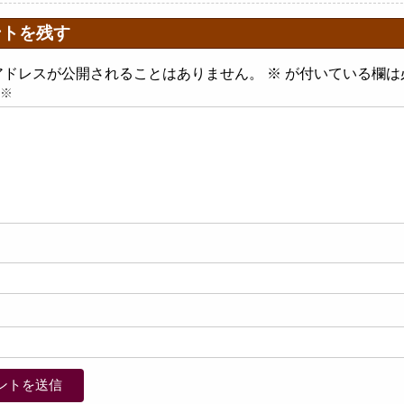
ントを残す
アドレスが公開されることはありません。
※
が付いている欄は
※