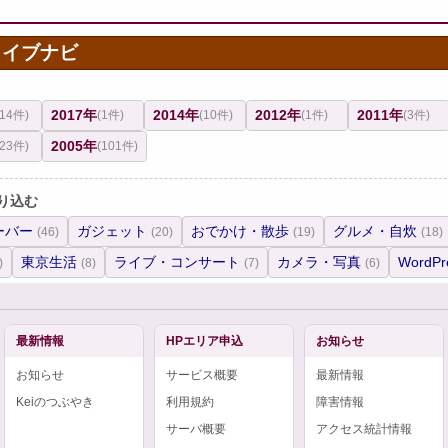
カイブナビ
2017年
2014年
2012年
2011年
(14件)
(1件)
(10件)
(1件)
(3件)
2005年
(23件)
(101件)
り込む
ーバー
ガジェット
おでかけ・散歩
グルメ・自炊
(46)
(20)
(19)
(18)
東京生活
ライブ・コンサート
カメラ・写真
WordPr
)
(8)
(7)
(6)
最新情報
HPエリア申込
お知らせ
お知らせ
サービス概要
最新情報
Keiのつぶやき
利用規約
障害情報
サーバ概要
アクセス統計情報