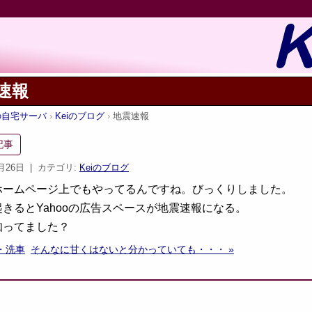
速報
iの自宅サーバ
Keiのブログ
地震速報
記事
6月26日
| カテゴリ:
Keiのブログ
ホームページ上でもやってるんですね。びっくりしました。
きるとYahooの広告スペースが地震速報になる。
知ってました？
・洗車
そんなに甘くはないと分かっていても・・・ »