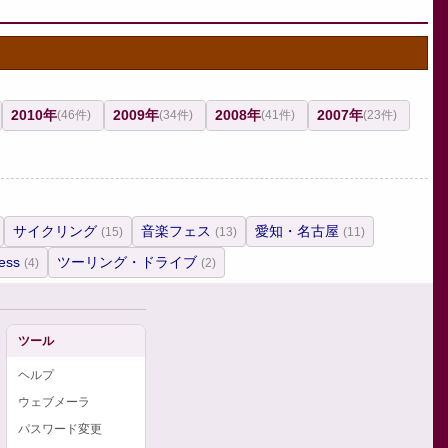
2010年
2009年
2008年
2007年
(46件)
(34件)
(41件)
(23件)
サイクリング
音楽フェス
愛知・名古屋
(15)
(13)
(11)
ess
ツーリング・ドライブ
(4)
(2)
ツール
ヘルプ
ウェブメーラ
パスワード変更