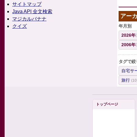
サイトマップ
Java API 全文検索
アー
マジカルバナナ
年月別
クイズ
2026年
2006年
タグで絞
自宅サ
旅行
(10
トップページ