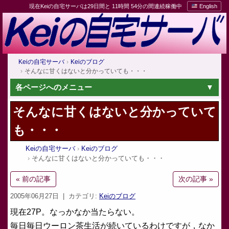
現在Keiの自宅サーバは29日間と 11時間 54分の間連続稼働中
English
Keiの自宅サーバ
Keiのブログ
そんなに甘くはないと分かっていても・・・
各ページへのメニュー
そんなに甘くはないと分かっていて
も・・・
Keiの自宅サーバ
Keiのブログ
そんなに甘くはないと分かっていても・・・
« 前の記事
次の記事 »
2005年06月27日
| カテゴリ:
Keiのブログ
現在27P。なっかなか当たらない。
毎日毎日ウーロン茶生活が続いているわけですが，なか