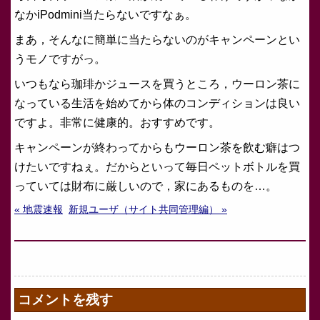
なかiPodmini当たらないですなぁ。
まあ，そんなに簡単に当たらないのがキャンペーンとい
うモノですがっ。
いつもなら珈琲かジュースを買うところ，ウーロン茶に
なっている生活を始めてから体のコンディションは良い
ですよ。非常に健康的。おすすめです。
キャンペーンが終わってからもウーロン茶を飲む癖はつ
けたいですねぇ。だからといって毎日ペットボトルを買
っていては財布に厳しいので，家にあるものを…。
« 地震速報
新規ユーザ（サイト共同管理編） »
コメントを残す