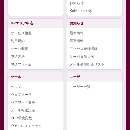
お知らせ
Keiのつぶやき
HPエリア申込
お知らせ
サービス概要
最新情報
利用規約
障害情報
サーバ概要
アクセス統計情報
申込方法
サーバ負荷状況
申込フォーム
メール受信拒否リスト
ツール
ユーザ
ヘルプ
ユーザー一覧
ウェブメーラ
パスワード変更
メール転送設定
PHP環境変数
IPアドレスチェック