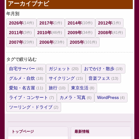
アーカイブナビ
年月別
2026年
2017年
2014年
2012年
(14件)
(1件)
(10件)
(1件)
2011年
2010年
2009年
2008年
(3件)
(46件)
(34件)
(41件)
2007年
2006年
2005年
(23件)
(23件)
(101件)
タグで絞り込む
自宅サーバー
ガジェット
おでかけ・散歩
(46)
(20)
(19)
グルメ・自炊
サイクリング
音楽フェス
(18)
(15)
(13)
愛知・名古屋
旅行
東京生活
(11)
(10)
(8)
ライブ・コンサート
カメラ・写真
WordPress
(7)
(6)
(4)
ツーリング・ドライブ
(2)
トップページ
最新情報