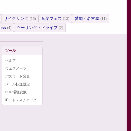
サイクリング
音楽フェス
愛知・名古屋
(15)
(13)
(11)
ess
ツーリング・ドライブ
(4)
(2)
ツール
ヘルプ
ウェブメーラ
パスワード変更
メール転送設定
PHP環境変数
IPアドレスチェック