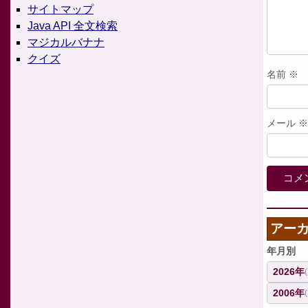
サイトマップ
Java API 全文検索
マジカルバナナ
クイズ
名前
※
メール
※
アー
年月別
2026年
2006年