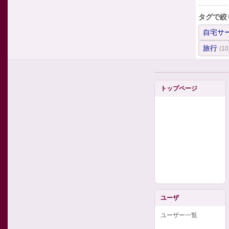
タグで絞
自宅サ
旅行
(10
トップページ
ユーザ
ユーザー一覧