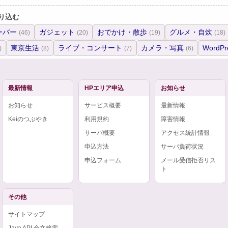
り込む
ーバー
ガジェット
おでかけ・散歩
グルメ・自炊
(46)
(20)
(19)
(18)
東京生活
ライブ・コンサート
カメラ・写真
WordPr
)
(8)
(7)
(6)
最新情報
HPエリア申込
お知らせ
お知らせ
サービス概要
最新情報
Keiのつぶやき
利用規約
障害情報
サーバ概要
アクセス統計情報
申込方法
サーバ負荷状況
申込フォーム
メール受信拒否リス
ト
その他
サイトマップ
Java API 全文検索