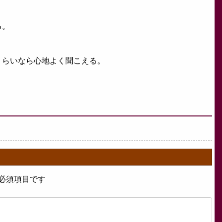
る。
くらいなら心地よく聞こえる。
必須項目です