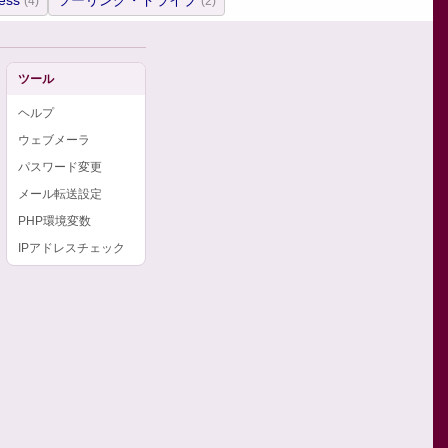
ess
ツーリング・ドライブ
(4)
(2)
ツール
ヘルプ
ウェブメーラ
パスワード変更
メール転送設定
PHP環境変数
IPアドレスチェック