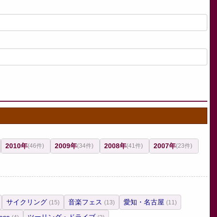
2010年
2009年
2008年
2007年
(46件)
(34件)
(41件)
(23件)
サイクリング
音楽フェス
愛知・名古屋
(15)
(13)
(11)