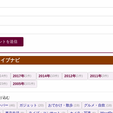
カイブナビ
2017年
2014年
2012年
2011年
(14件)
(1件)
(10件)
(1件)
(3件)
2005年
(23件)
(101件)
り込む
ーバー
ガジェット
おでかけ・散歩
グルメ・自炊
(46)
(20)
(19)
(18)