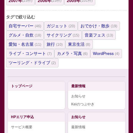
2007年
2006年
2005年
(23件)
(23件)
(101件)
タグで絞り込む
自宅サーバー
ガジェット
おでかけ・散歩
(46)
(20)
(19)
グルメ・自炊
サイクリング
音楽フェス
(18)
(15)
(13)
愛知・名古屋
旅行
東京生活
(11)
(10)
(8)
ライブ・コンサート
カメラ・写真
WordPress
(7)
(6)
(4)
ツーリング・ドライブ
(2)
トップページ
最新情報
お知らせ
Keiのつぶやき
HPエリア申込
お知らせ
サービス概要
最新情報