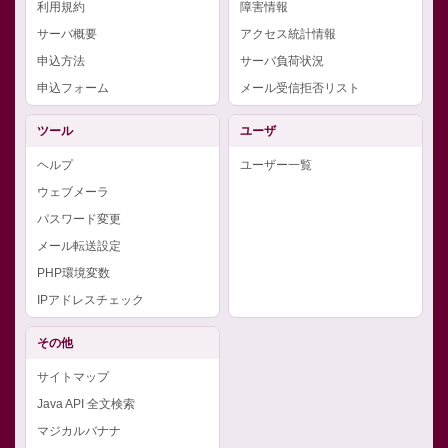
利用規約
障害情報
サーバ概要
アクセス統計情報
申込方法
サーバ負荷状況
申込フォーム
メール受信拒否リスト
ツール
ユーザ
ヘルプ
ユーザー一覧
ウェブメーラ
パスワード変更
メール転送設定
PHP環境変数
IPアドレスチェック
その他
サイトマップ
Java API 全文検索
マジカルバナナ