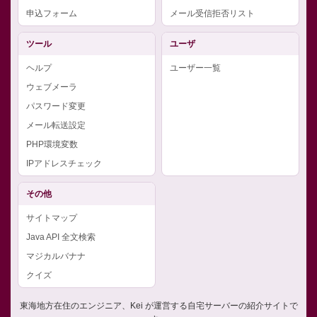
申込フォーム
メール受信拒否リスト
ツール
ユーザ
ヘルプ
ユーザー一覧
ウェブメーラ
パスワード変更
メール転送設定
PHP環境変数
IPアドレスチェック
その他
サイトマップ
Java API 全文検索
マジカルバナナ
クイズ
東海地方在住のエンジニア、Kei が運営する自宅サーバーの紹介サイトで