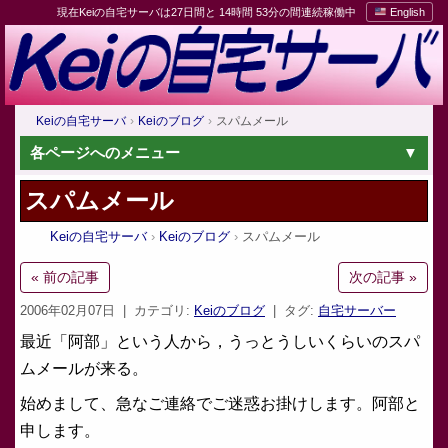
現在Keiの自宅サーバは27日間と 14時間 53分の間連続稼働中
English
Keiの自宅サーバ
Keiのブログ
スパムメール
各ページへのメニュー
スパムメール
Keiの自宅サーバ
Keiのブログ
スパムメール
« 前の記事
次の記事 »
2006年02月07日
| カテゴリ:
Keiのブログ
| タグ:
自宅サーバー
最近「阿部」という人から，うっとうしいくらいのスパ
ムメールが来る。
始めまして、急なご連絡でご迷惑お掛けします。阿部と
申します。