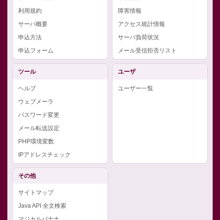
利用規約
障害情報
サーバ概要
アクセス統計情報
申込方法
サーバ負荷状況
申込フォーム
メール受信拒否リスト
ツール
ユーザ
ヘルプ
ユーザー一覧
ウェブメーラ
パスワード変更
メール転送設定
PHP環境変数
IPアドレスチェック
その他
サイトマップ
Java API 全文検索
マジカルバナナ