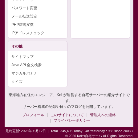
パスワード変更
メール転送設定
PHP環境変数
IPアドレスチェック
その他
サイトマップ
Java API 全文検索
マジカルバナナ
クイズ
東海地方在住のエンジニア、Kei が運営する自宅サーバーの紹介サイトで
す。
サーバー構成の記録や日々のブログを公開しています。
プロフィール
このサイトについて
管理人への連絡
プライバシーポリシー
最終更新: 2026年06月12日
|
Total : 345,403 Today : 48 Yesterday : 936 since 2003.7
© 2026 Keiの自宅サーバ All Rights Reserved.