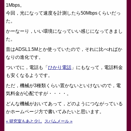
1Mbps。
今回，光になって速度を計測したら50Mbpsくらいだっ
た。
かーなーり，いい環境になっていい感じになってきまし
た。
昔はADSL1.5Mとか使っていたので，それに比べればか
なりの進化です。
ついでに，電話も「
ひかり電話
」にもなって，電話料金
も安くなるようです。
ただ，機械が3種類くらい置かないといけないので，電
気料金が心配ですが・・・・。
どんな機械がおいてあって，どのようにつながっている
かホームページ方で書いてみたいと思います。
« 研究室もあと少し
スパムメール »