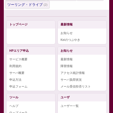
ツーリング・ドライブ
(2)
トップページ
最新情報
お知らせ
Keiのつぶやき
HPエリア申込
お知らせ
サービス概要
最新情報
利用規約
障害情報
サーバ概要
アクセス統計情報
申込方法
サーバ負荷状況
申込フォーム
メール受信拒否リスト
ツール
ユーザ
ヘルプ
ユーザー一覧
ウェブメーラ