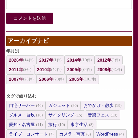
アーカイブナビ
年月別
2026年
2017年
2014年
2012年
(14件)
(1件)
(10件)
(1件)
2011年
2010年
2009年
2008年
(3件)
(46件)
(34件)
(41件)
2007年
2006年
2005年
(23件)
(23件)
(101件)
タグで絞り込む
自宅サーバー
ガジェット
おでかけ・散歩
(46)
(20)
(19)
グルメ・自炊
サイクリング
音楽フェス
(18)
(15)
(13)
愛知・名古屋
旅行
東京生活
(11)
(10)
(8)
ライブ・コンサート
カメラ・写真
WordPress
(7)
(6)
(4)