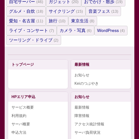
自宅サーバー
ガジェット
おでかけ・散歩
(46)
(20)
(19)
グルメ・自炊
サイクリング
音楽フェス
(18)
(15)
(13)
愛知・名古屋
旅行
東京生活
(11)
(10)
(8)
ライブ・コンサート
カメラ・写真
WordPress
(7)
(6)
(4)
ツーリング・ドライブ
(2)
トップページ
最新情報
お知らせ
Keiのつぶやき
HPエリア申込
お知らせ
サービス概要
最新情報
利用規約
障害情報
サーバ概要
アクセス統計情報
申込方法
サーバ負荷状況