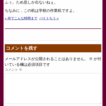
ふぅ。ため息しか出ないねぇ。
ちなみに，この机は学校の作業机ですよ。
« 何でこんな時間まで
バイトちう »
コメントを残す
メールアドレスが公開されることはありません。
※
が付
いている欄は必須項目です
コメント
※