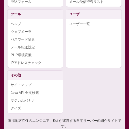
申込フォーム
メール受信拒否リスト
ツール
ユーザ
ヘルプ
ユーザー一覧
ウェブメーラ
パスワード変更
メール転送設定
PHP環境変数
IPアドレスチェック
その他
サイトマップ
Java API 全文検索
マジカルバナナ
クイズ
東海地方在住のエンジニア、Kei が運営する自宅サーバーの紹介サイトで
す。