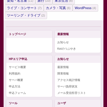
愛知・名古屋
旅行
東京生活
(11)
(10)
(8)
ライブ・コンサート
カメラ・写真
WordPress
(7)
(6)
(4)
ツーリング・ドライブ
(2)
トップページ
最新情報
お知らせ
Keiのつぶやき
HPエリア申込
お知らせ
サービス概要
最新情報
利用規約
障害情報
サーバ概要
アクセス統計情報
申込方法
サーバ負荷状況
申込フォーム
メール受信拒否リスト
ツール
ユーザ