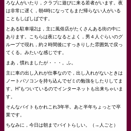
ろな人がいたり，クラブに遊びに来る若者がいます。夜
は非常に遅く，朝4時になってもまだ帰らない人がいる
こともしばしばです。
とある駐車場2は，主に風俗店がたくさんある街の中に
あります。こちらは夜になるとよく，男４人ぐらいのグ
ループで現れ，約２時間後にすっきりした雰囲気で戻っ
てくる。みたいな感じです。
まあ，慣れましたが・・・。ふ。
主に車の出し入れが仕事なので，出し入れがないときは
ノートパソコンを持ち込んでゼミの勉強をしたりしてま
す。H”もついているのでインターネットも出来ちゃいま
す。
そんなバイトもかれこれ3年半。あと半年ちょっとで卒
業です。
ちなみに，今日は朝までバイトらしい。（→人ごと）