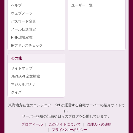
ヘルプ
ユーザー一覧
ウェブメーラ
パスワード変更
メール転送設定
PHP環境変数
IPアドレスチェック
その他
サイトマップ
Java API 全文検索
マジカルバナナ
クイズ
東海地方在住のエンジニア、Kei が運営する自宅サーバーの紹介サイトで
す。
サーバー構成の記録や日々のブログを公開しています。
プロフィール
このサイトについて
管理人への連絡
プライバシーポリシー