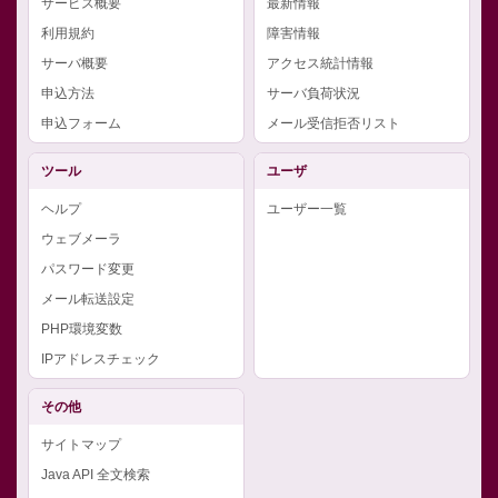
サービス概要
最新情報
利用規約
障害情報
サーバ概要
アクセス統計情報
申込方法
サーバ負荷状況
申込フォーム
メール受信拒否リスト
ツール
ユーザ
ヘルプ
ユーザー一覧
ウェブメーラ
パスワード変更
メール転送設定
PHP環境変数
IPアドレスチェック
その他
サイトマップ
Java API 全文検索