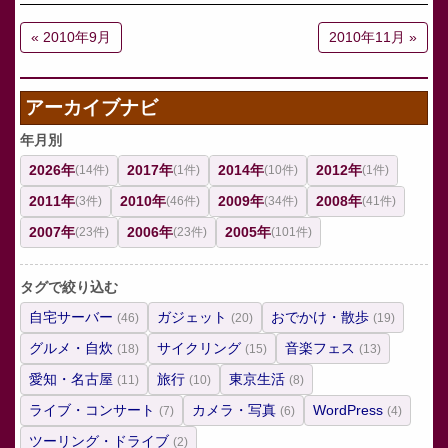
« 2010年9月
2010年11月 »
アーカイブナビ
年月別
2026年
2017年
2014年
2012年
(14件)
(1件)
(10件)
(1件)
2011年
2010年
2009年
2008年
(3件)
(46件)
(34件)
(41件)
2007年
2006年
2005年
(23件)
(23件)
(101件)
タグで絞り込む
自宅サーバー
ガジェット
おでかけ・散歩
(46)
(20)
(19)
グルメ・自炊
サイクリング
音楽フェス
(18)
(15)
(13)
愛知・名古屋
旅行
東京生活
(11)
(10)
(8)
ライブ・コンサート
カメラ・写真
WordPress
(7)
(6)
(4)
ツーリング・ドライブ
(2)