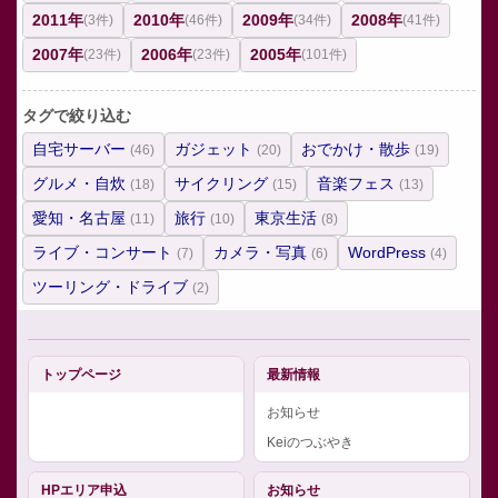
2011年
2010年
2009年
2008年
(3件)
(46件)
(34件)
(41件)
2007年
2006年
2005年
(23件)
(23件)
(101件)
タグで絞り込む
自宅サーバー
ガジェット
おでかけ・散歩
(46)
(20)
(19)
グルメ・自炊
サイクリング
音楽フェス
(18)
(15)
(13)
愛知・名古屋
旅行
東京生活
(11)
(10)
(8)
ライブ・コンサート
カメラ・写真
WordPress
(7)
(6)
(4)
ツーリング・ドライブ
(2)
トップページ
最新情報
お知らせ
Keiのつぶやき
HPエリア申込
お知らせ