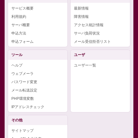
サービス概要
最新情報
利用規約
障害情報
サーバ概要
アクセス統計情報
申込方法
サーバ負荷状況
申込フォーム
メール受信拒否リスト
ツール
ユーザ
ヘルプ
ユーザー一覧
ウェブメーラ
パスワード変更
メール転送設定
PHP環境変数
IPアドレスチェック
その他
サイトマップ