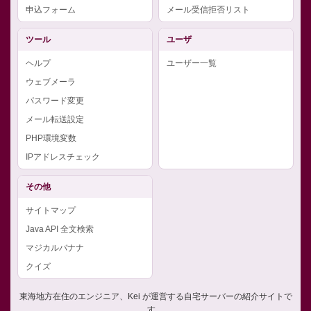
申込フォーム
メール受信拒否リスト
ツール
ユーザ
ヘルプ
ユーザー一覧
ウェブメーラ
パスワード変更
メール転送設定
PHP環境変数
IPアドレスチェック
その他
サイトマップ
Java API 全文検索
マジカルバナナ
クイズ
東海地方在住のエンジニア、Kei が運営する自宅サーバーの紹介サイトで
す。