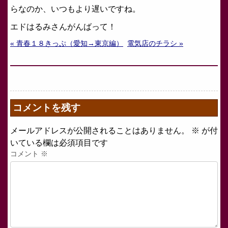
らなのか、いつもより遅いですね。
エドはるみさんがんばって！
« 青春１８きっぷ（愛知→東京編）
電気店のチラシ »
コメントを残す
メールアドレスが公開されることはありません。
※
が付
いている欄は必須項目です
コメント
※