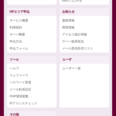
Keiのつぶやき
HPエリア申込
お知らせ
サービス概要
最新情報
利用規約
障害情報
サーバ概要
アクセス統計情報
申込方法
サーバ負荷状況
申込フォーム
メール受信拒否リスト
ツール
ユーザ
ヘルプ
ユーザー一覧
ウェブメーラ
パスワード変更
メール転送設定
PHP環境変数
IPアドレスチェック
その他