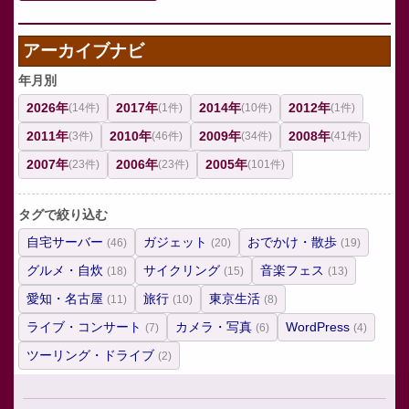
アーカイブナビ
年月別
2026年
2017年
2014年
2012年
(14件)
(1件)
(10件)
(1件)
2011年
2010年
2009年
2008年
(3件)
(46件)
(34件)
(41件)
2007年
2006年
2005年
(23件)
(23件)
(101件)
タグで絞り込む
自宅サーバー
ガジェット
おでかけ・散歩
(46)
(20)
(19)
グルメ・自炊
サイクリング
音楽フェス
(18)
(15)
(13)
愛知・名古屋
旅行
東京生活
(11)
(10)
(8)
ライブ・コンサート
カメラ・写真
WordPress
(7)
(6)
(4)
ツーリング・ドライブ
(2)