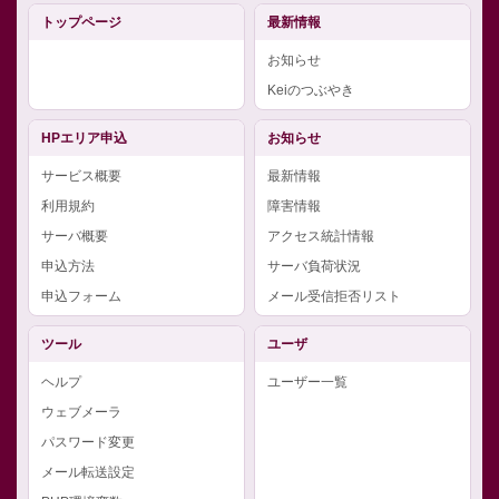
トップページ
最新情報
お知らせ
Keiのつぶやき
HPエリア申込
お知らせ
サービス概要
最新情報
利用規約
障害情報
サーバ概要
アクセス統計情報
申込方法
サーバ負荷状況
申込フォーム
メール受信拒否リスト
ツール
ユーザ
ヘルプ
ユーザー一覧
ウェブメーラ
パスワード変更
メール転送設定