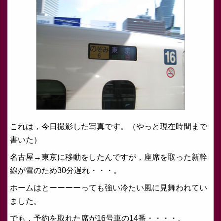
これは，今日撮影した写真です。（やっと現在時間まで
書いた）
名古屋→東京に移動をしたんですが，座席を取った新幹
線が雪のため30分遅れ・・・。
ホームはとーーーーっても強い冷たい風に見舞われてい
ました。
でも，予約を取れた席が16号車の14番・・・・。