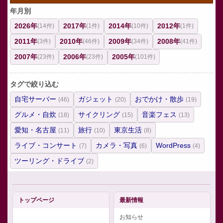
年月別
2026年
2017年
2014年
2012年
(14件)
(1件)
(10件)
(1件)
2011年
2010年
2009年
2008年
(3件)
(46件)
(34件)
(41件)
2007年
2006年
2005年
(23件)
(23件)
(101件)
タグで絞り込む
自宅サーバー
ガジェット
おでかけ・散歩
(46)
(20)
(19)
グルメ・自炊
サイクリング
音楽フェス
(18)
(15)
(13)
愛知・名古屋
旅行
東京生活
(11)
(10)
(8)
ライブ・コンサート
カメラ・写真
WordPress
(7)
(6)
(4)
ツーリング・ドライブ
(2)
トップページ
最新情報
お知らせ