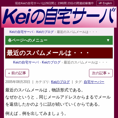
現在Keiの自宅サーバは29日間と 23時間 23分の間連続稼働中
English
Keiの自宅サーバ
Keiのブログ
最近のスパムメールは・・・
各ページへのメニュー
最近のスパムメールは・・・
Keiの自宅サーバ
Keiのブログ
最近のスパムメールは・・・
« 前の記事
次の記事 »
2005年08月20日
| カテゴリ:
Keiのブログ
| タグ:
自宅サーバー
最近のスパムメールは，物語形式である。
なぜかというと，同じメールアドレスからまるでメール
を返信したかのように話が続いていくからである。
例えば，例を出してみましょう。