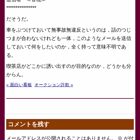
****************
だそうだ。
車をぶつけておいて無事故無違反というのは，話のつじ
つまが合わないけれども一体，このようなメールを送信
しておいて何をしたいのか，全く持って意味不明であ
る。
喫茶店がどこかに誘い出すのが目的なのか，どうかも分
からん。
« 面白い看板
オークション詐欺 »
コメントを残す
メールアドレスが公開されることはありません。
※
が付