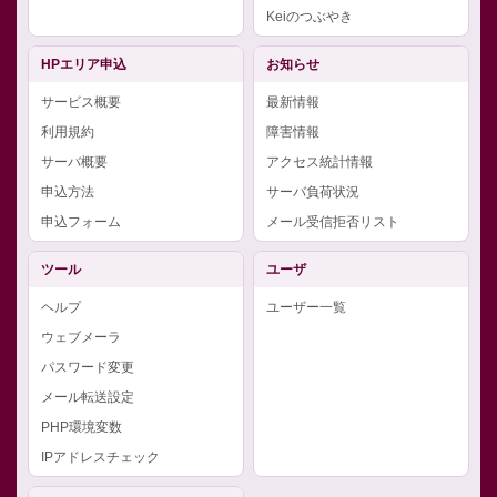
Keiのつぶやき
HPエリア申込
お知らせ
サービス概要
最新情報
利用規約
障害情報
サーバ概要
アクセス統計情報
申込方法
サーバ負荷状況
申込フォーム
メール受信拒否リスト
ツール
ユーザ
ヘルプ
ユーザー一覧
ウェブメーラ
パスワード変更
メール転送設定
PHP環境変数
IPアドレスチェック