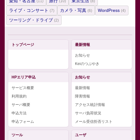
愛知・名古屋
旅行
東京生活
(11)
(10)
(8)
ライブ・コンサート
カメラ・写真
WordPress
(7)
(6)
(4)
ツーリング・ドライブ
(2)
トップページ
最新情報
お知らせ
Keiのつぶやき
HPエリア申込
お知らせ
サービス概要
最新情報
利用規約
障害情報
サーバ概要
アクセス統計情報
申込方法
サーバ負荷状況
申込フォーム
メール受信拒否リスト
ツール
ユーザ