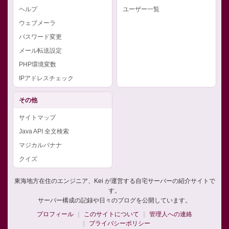
ヘルプ
ユーザー一覧
ウェブメーラ
パスワード変更
メール転送設定
PHP環境変数
IPアドレスチェック
その他
サイトマップ
Java API 全文検索
マジカルバナナ
クイズ
東海地方在住のエンジニア、Kei が運営する自宅サーバーの紹介サイトで
す。
サーバー構成の記録や日々のブログを公開しています。
プロフィール
このサイトについて
管理人への連絡
プライバシーポリシー