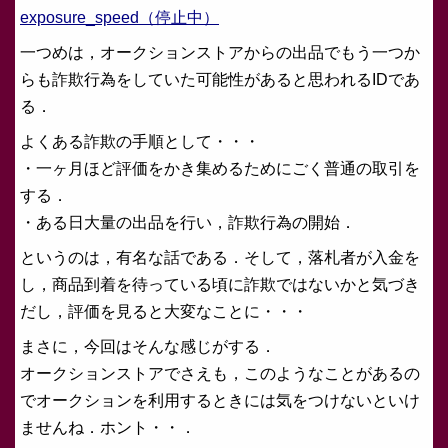
exposure_speed（停止中）
一つめは，オークションストアからの出品でもう一つか
らも詐欺行為をしていた可能性があると思われるIDであ
る．
よくある詐欺の手順として・・・
・一ヶ月ほど評価をかき集めるためにごく普通の取引を
する．
・ある日大量の出品を行い，詐欺行為の開始．
というのは，有名な話である．そして，落札者が入金を
し，商品到着を待っている頃に詐欺ではないかと気づき
だし，評価を見ると大変なことに・・・
まさに，今回はそんな感じがする．
オークションストアでさえも，このようなことがあるの
でオークションを利用するときには気をつけないといけ
ませんね．ホント・・．