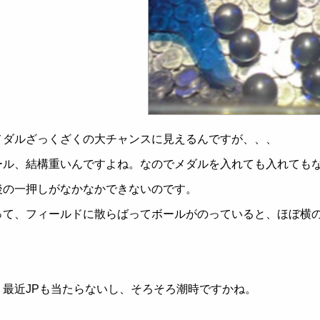
メダルざっくざくの大チャンスに見えるんですが、、、
ール、結構重いんですよね。なのでメダルを入れても入れても
後の一押しがなかなかできないのです。
って、フィールドに散らばってボールがのっていると、ほぼ横
、最近JPも当たらないし、そろそろ潮時ですかね。