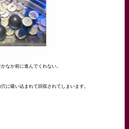
なかなか前に進んでくれない。
の穴に吸い込まれて回収されてしまいます。