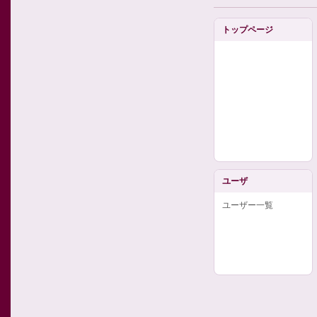
トップページ
ユーザ
ユーザー一覧