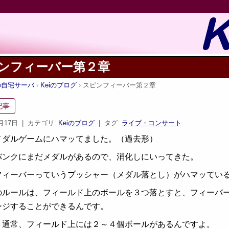
ンフィーバー第２章
iの自宅サーバ
Keiのブログ
スピンフィーバー第２章
記事
7月17日
| カテゴリ:
Keiのブログ
| タグ:
ライブ・コンサート
メダルゲームにハマッてました。（過去形）
バンクにまだメダルがあるので、消化しにいってきた。
フィーバーっていうプッシャー（メダル落とし）がハマッてい
のルールは、フィールド上のボールを３つ落とすと、フィーバ
ンジすることができるんです。
、通常、フィールド上には２～４個ボールがあるんですよ。