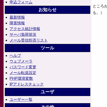
申込フォーム
ところ
お知らせ
も。）
最新情報
障害情報
アクセス統計情報
サーバ負荷状況
メール受信拒否リスト
ツール
ヘルプ
ウェブメーラ
パスワード変更
メール転送設定
PHP環境変数
IPアドレスチェック
ユーザ
ユーザー一覧