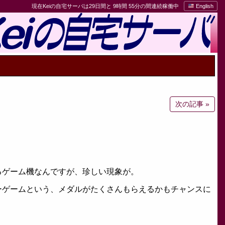
現在Keiの自宅サーバは29日間と 9時間 55分の間連続稼働中
English
次の記事 »
るゲーム機なんですが、珍しい現象が。
ーゲームという、メダルがたくさんもらえるかもチャンスに