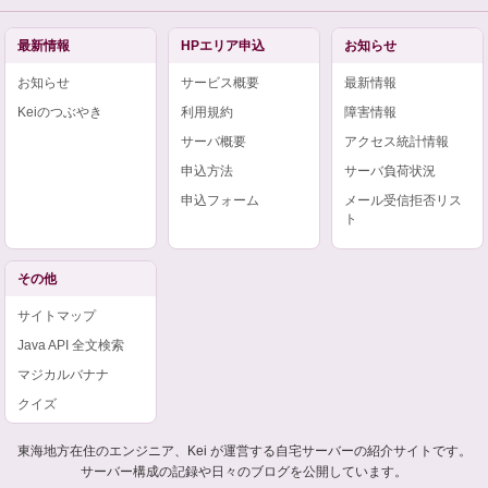
最新情報
HPエリア申込
お知らせ
お知らせ
サービス概要
最新情報
Keiのつぶやき
利用規約
障害情報
サーバ概要
アクセス統計情報
申込方法
サーバ負荷状況
申込フォーム
メール受信拒否リス
ト
その他
サイトマップ
Java API 全文検索
マジカルバナナ
クイズ
東海地方在住のエンジニア、Kei が運営する自宅サーバーの紹介サイトです。
サーバー構成の記録や日々のブログを公開しています。