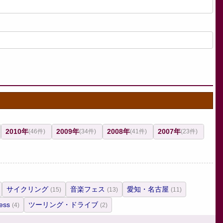
2010年
2009年
2008年
2007年
(46件)
(34件)
(41件)
(23件)
サイクリング
音楽フェス
愛知・名古屋
(15)
(13)
(11)
ess
ツーリング・ドライブ
(4)
(2)