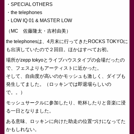
・SPECIAL OTHERS
・the telephones
・LOW IQ 01 & MASTER LOW
（MC 佐藤隆太・吉村由美）
the telephonesは、4月末に行ってきたROCKS TOKYOに
も出演していたので２回目。ほかはすべてお初。
場所がzepp tokyoとライブハウスタイプの会場だったの
で、フェスよりもアーティストに近かった。
そして、自由度が高いのかモッシュも激しく、ダイブも
発生してました。（ロッキンでは即退場らしいの
で。。）
モッシュサークルに参加したり、乾杯したりと音楽に浸
る一日となりました。
ある意味、ロッキンに向けた助走の位置づけになってた
かもしれない。