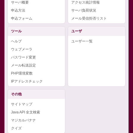
サーバ概要
アクセス統計情報
申込方法
サーバ負荷状況
申込フォーム
メール受信拒否リスト
ツール
ユーザ
ヘルプ
ユーザー一覧
ウェブメーラ
パスワード変更
メール転送設定
PHP環境変数
IPアドレスチェック
その他
サイトマップ
Java API 全文検索
マジカルバナナ
クイズ