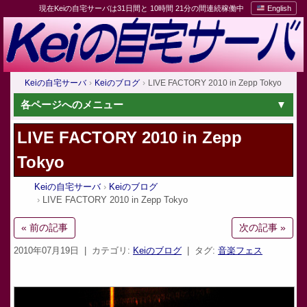
現在Keiの自宅サーバは31日間と 10時間 21分の間連続稼働中
English
Keiの自宅サーバ
Keiのブログ
LIVE FACTORY 2010 in Zepp Tokyo
各ページへのメニュー
LIVE FACTORY 2010 in Zepp
Tokyo
Keiの自宅サーバ
Keiのブログ
LIVE FACTORY 2010 in Zepp Tokyo
« 前の記事
次の記事 »
2010年07月19日
| カテゴリ:
Keiのブログ
| タグ:
音楽フェス