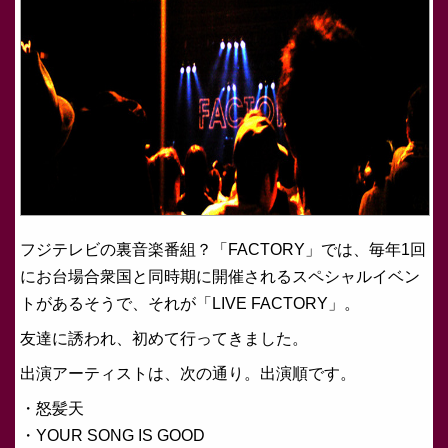
フジテレビの裏音楽番組？「FACTORY」では、毎年1回
にお台場合衆国と同時期に開催されるスペシャルイベン
トがあるそうで、それが「LIVE FACTORY」。
友達に誘われ、初めて行ってきました。
出演アーティストは、次の通り。出演順です。
・怒髪天
・YOUR SONG IS GOOD