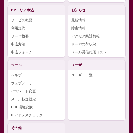
HPエリア申込
お知らせ
サービス概要
最新情報
利用規約
障害情報
サーバ概要
アクセス統計情報
申込方法
サーバ負荷状況
申込フォーム
メール受信拒否リスト
ツール
ユーザ
ヘルプ
ユーザー一覧
ウェブメーラ
パスワード変更
メール転送設定
PHP環境変数
IPアドレスチェック
その他