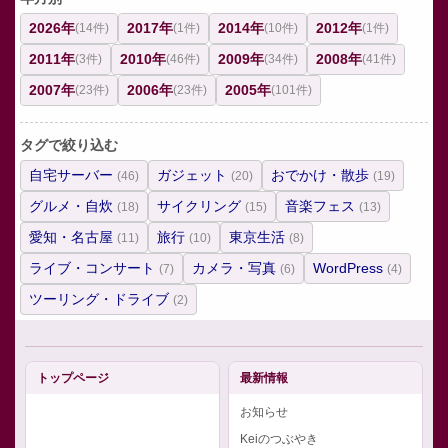
2026年
2017年
2014年
2012年
(14件)
(1件)
(10件)
(1件)
2011年
2010年
2009年
2008年
(3件)
(46件)
(34件)
(41件)
2007年
2006年
2005年
(23件)
(23件)
(101件)
タグで絞り込む
自宅サーバー
ガジェット
おでかけ・散歩
(46)
(20)
(19)
グルメ・自炊
サイクリング
音楽フェス
(18)
(15)
(13)
愛知・名古屋
旅行
東京生活
(11)
(10)
(8)
ライブ・コンサート
カメラ・写真
WordPress
(7)
(6)
(4)
ツーリング・ドライブ
(2)
トップページ
最新情報
お知らせ
Keiのつぶやき