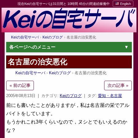
現在Keiの自宅サーバは31日間と 10時間 45分の間連続稼働中
English
Keiの自宅サーバ
Keiのブログ
名古屋の治安悪化
各ページへのメニュー
名古屋の治安悪化
Keiの自宅サーバ
Keiのブログ
名古屋の治安悪化
« 前の記事
次の記事 »
2005年08月13日
| カテゴリ:
Keiのブログ
| タグ:
愛知・名古屋
前にも書いたことがありますが，私は名古屋の栄でアル
バイトをしています。
もうかれこれ3年くらいなので，ヌシとでもいえるのか
な？