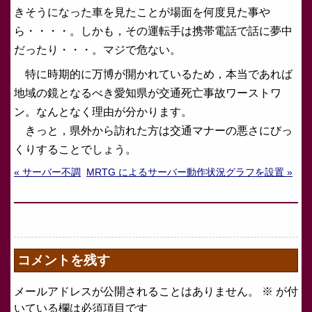
きそうになった車を見たことが場面を何度見た事や
ら・・・・。しかも，その運転手は携帯電話で話に夢中
だったり・・・。マジで危ない。
特に時期的に万博が開かれているため，本当であれば
地域の鏡となるべき愛知県が交通死亡事故ワーストワ
ン。なんとなく理由が分かります。
きっと，県外から訪れた方は交通マナーの悪さにびっ
くりすることでしょう。
« サーバー不調
MRTG によるサーバー動作状況グラフを設置 »
コメントを残す
メールアドレスが公開されることはありません。
※
が付
いている欄は必須項目です