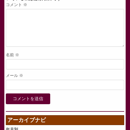
コメント
※
名前
※
メール
※
アーカイブナビ
年月別