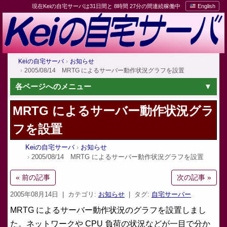
現在Keiの自宅サーバは31日間と 8時間 27分の間連続稼働中
English
Keiの自宅サーバ
お知らせ
2005/08/14 MRTG によるサーバー動作状況グラフを設置
各ページへのメニュー
MRTG によるサーバー動作状況グラ
フを設置
Keiの自宅サーバ
お知らせ
2005/08/14 MRTG によるサーバー動作状況グラフを設置
« 前の記事
次の記事 »
2005年08月14日
| カテゴリ:
お知らせ
| タグ:
自宅サーバー
MRTG によるサーバー動作状況のグラフを設置しまし
た。ネットワークや CPU 負荷の状況などが一目で分か