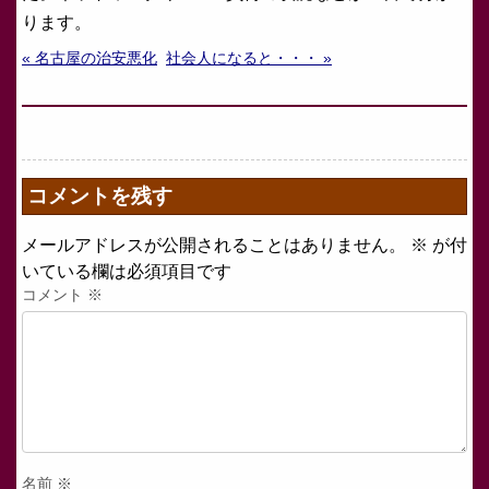
ります。
« 名古屋の治安悪化
社会人になると・・・ »
コメントを残す
メールアドレスが公開されることはありません。
※
が付
いている欄は必須項目です
コメント
※
名前
※