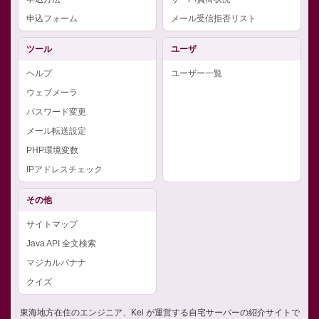
申込フォーム
メール受信拒否リスト
ツール
ユーザ
ヘルプ
ユーザー一覧
ウェブメーラ
パスワード変更
メール転送設定
PHP環境変数
IPアドレスチェック
その他
サイトマップ
Java API 全文検索
マジカルバナナ
クイズ
東海地方在住のエンジニア、Kei が運営する自宅サーバーの紹介サイトで