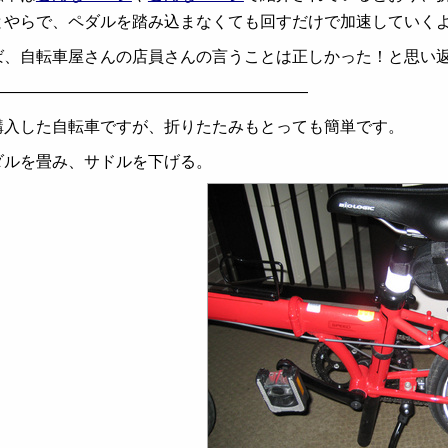
とやらで、ペダルを踏み込まなくても回すだけで加速していく
ば、自転車屋さんの店員さんの言うことは正しかった！と思い
————————————————————
購入した自転車ですが、折りたたみもとっても簡単です。
ダルを畳み、サドルを下げる。