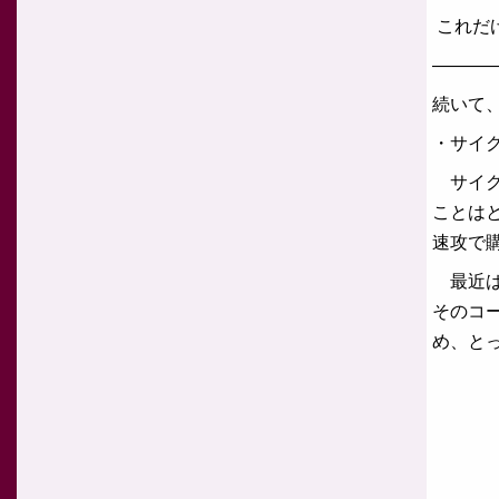
これだ
———
続いて
・サイ
サイク
ことは
速攻で
最近は
そのコ
め、と