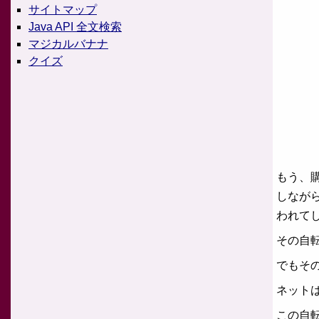
サイトマップ
Java API 全文検索
マジカルバナナ
クイズ
もう、
しなが
われて
その自転
でもそ
ネット
この自