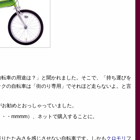
自転車の用途は？」と聞かれました。そこで、「持ち運びを
ックの自転車は「街のり専用」でそれほど走らないよ。と言
8がお勧めとおっしゃっていました。
・・mmmm）、ネットで購入することに。
。
折りたたみさを感じさせない自転車です。しかも
クロモリ
フ