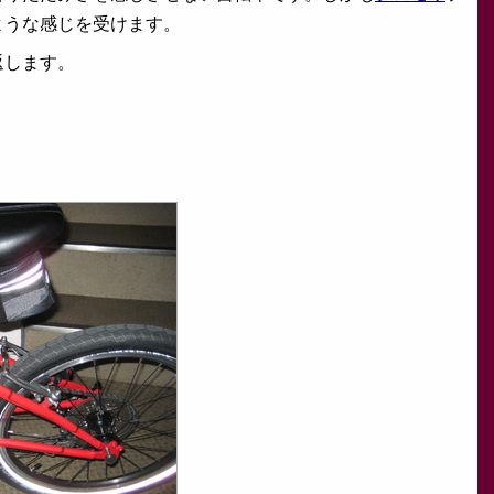
ような感じを受けます。
返します。