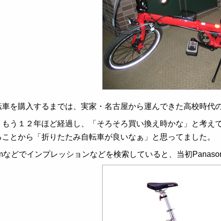
転車を購入するまでは、実家・名古屋から運んできた高校時代
、もう１２年ほど経過し、「そろそろ買い換え時かな」と考え
ることから「折りたたみ自転車が良いなぁ」と思ってました。
omなどでインプレッションなどを検索していると、当初Panason