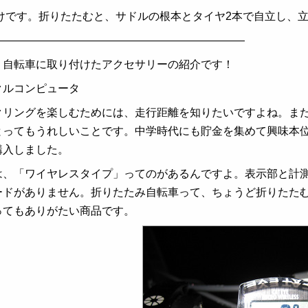
けです。折りたたむと、サドルの根本とタイヤ2本で自立し、
———————————————————————
、自転車に取り付けたアクセサリーの紹介です！
クルコンピュータ
リングを楽しむためには、走行距離を知りたいですよね。また
とってもうれしいことです。中学時代にも貯金を集めて興味本
購入しました。
、「ワイヤレスタイプ」ってのがあるんですよ。表示部と計測
ードがありません。折りたたみ自転車って、ちょうど折りたた
ってもありがたい商品です。