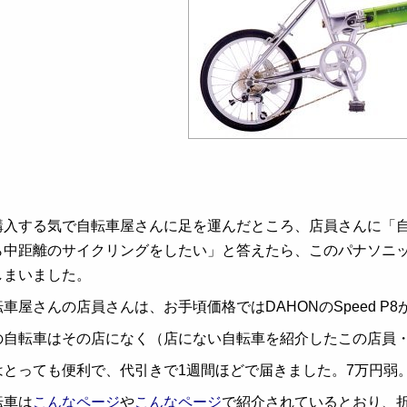
購入する気で自転車屋さんに足を運んだところ、店員さんに「
ら中距離のサイクリングをしたい」と答えたら、このパナソニ
しまいました。
車屋さんの店員さんは、お手頃価格ではDAHONのSpeed P
の自転車はその店になく（店にない自転車を紹介したこの店員・
はとっても便利で、代引きで1週間ほどで届きました。7万円弱
転車は
こんなページ
や
こんなページ
で紹介されているとおり、