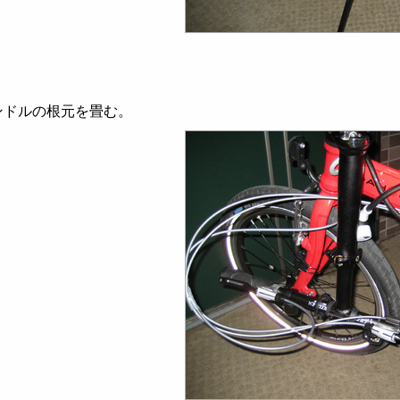
ンドルの根元を畳む。