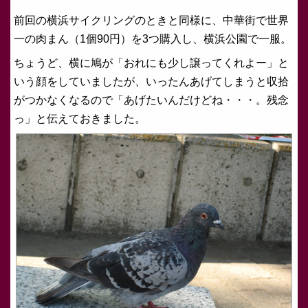
前回の横浜サイクリングのときと同様に、中華街で世界
一の肉まん（1個90円）を3つ購入し、横浜公園で一服。
ちょうど、横に鳩が「おれにも少し譲ってくれよー」と
いう顔をしていましたが、いったんあげてしまうと収拾
がつかなくなるので「あげたいんだけどね・・・。残念
っ」と伝えておきました。