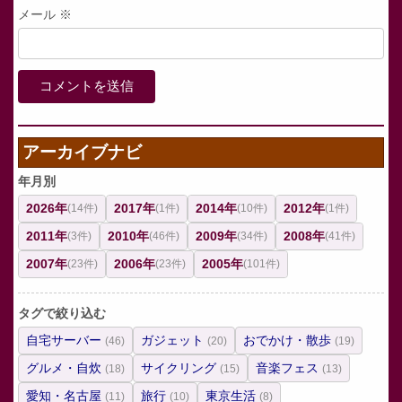
メール
※
アーカイブナビ
年月別
2026年
2017年
2014年
2012年
(14件)
(1件)
(10件)
(1件)
2011年
2010年
2009年
2008年
(3件)
(46件)
(34件)
(41件)
2007年
2006年
2005年
(23件)
(23件)
(101件)
タグで絞り込む
自宅サーバー
ガジェット
おでかけ・散歩
(46)
(20)
(19)
グルメ・自炊
サイクリング
音楽フェス
(18)
(15)
(13)
愛知・名古屋
旅行
東京生活
(11)
(10)
(8)