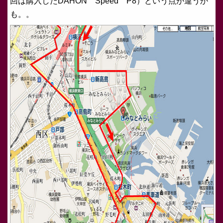
回は購入したDAHON Speed P8）という点が違うか
も。。