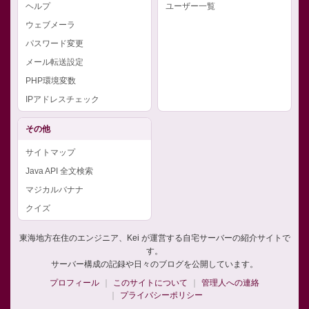
ヘルプ
ユーザー一覧
ウェブメーラ
パスワード変更
メール転送設定
PHP環境変数
IPアドレスチェック
その他
サイトマップ
Java API 全文検索
マジカルバナナ
クイズ
東海地方在住のエンジニア、Kei が運営する自宅サーバーの紹介サイトで
す。
サーバー構成の記録や日々のブログを公開しています。
プロフィール
このサイトについて
管理人への連絡
プライバシーポリシー