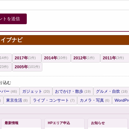
カイブナビ
2017年
2014年
2012年
2011年
(14件)
(1件)
(10件)
(1件)
(3件)
2005年
(23件)
(101件)
り込む
ーバー
ガジェット
おでかけ・散歩
グルメ・自炊
(46)
(20)
(19)
(18)
東京生活
ライブ・コンサート
カメラ・写真
WordPr
)
(8)
(7)
(6)
最新情報
HPエリア申込
お知らせ