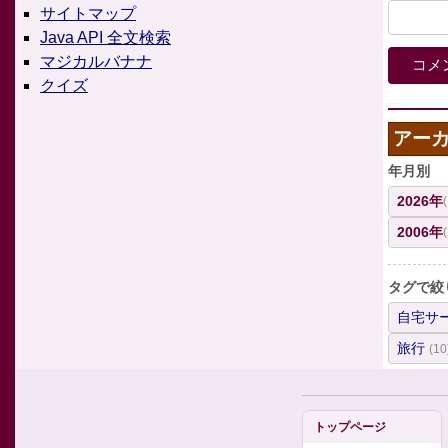
サイトマップ
Java API 全文検索
マジカルバナナ
クイズ
アー
年月別
2026年
2006年
タグで絞
自宅サ
旅行
(10
トップページ