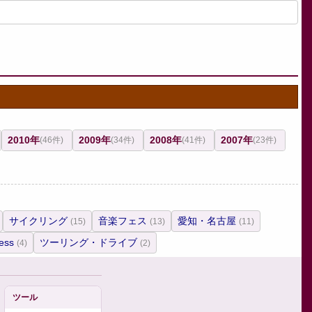
2010年
2009年
2008年
2007年
(46件)
(34件)
(41件)
(23件)
サイクリング
音楽フェス
愛知・名古屋
(15)
(13)
(11)
ess
ツーリング・ドライブ
(4)
(2)
ツール