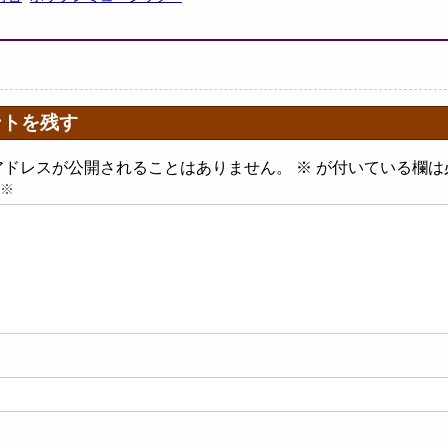
ントを残す
アドレスが公開されることはありません。
※
が付いている欄は
※