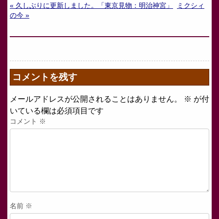
« 久しぶりに更新しました。「東京見物：明治神宮」
ミクシィ
の今 »
コメントを残す
メールアドレスが公開されることはありません。
※
が付
いている欄は必須項目です
コメント
※
名前
※