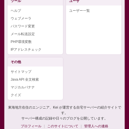
ツール
ユーザ
ヘルプ
ユーザー一覧
ウェブメーラ
パスワード変更
メール転送設定
PHP環境変数
IPアドレスチェック
その他
サイトマップ
Java API 全文検索
マジカルバナナ
クイズ
東海地方在住のエンジニア、Kei が運営する自宅サーバーの紹介サイトで
す。
サーバー構成の記録や日々のブログを公開しています。
プロフィール
このサイトについて
管理人への連絡