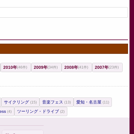
2010年
2009年
2008年
2007年
(46件)
(34件)
(41件)
(23件)
サイクリング
音楽フェス
愛知・名古屋
(15)
(13)
(11)
ess
ツーリング・ドライブ
(4)
(2)