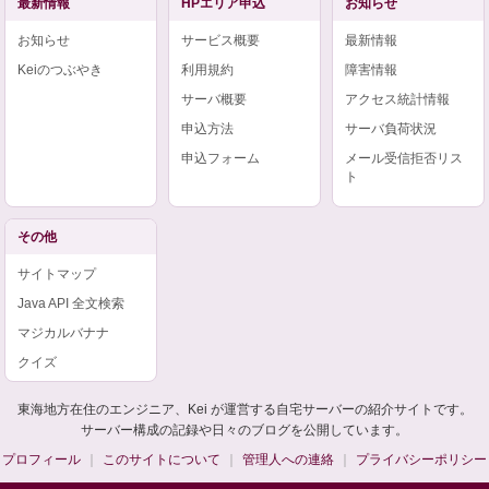
最新情報
HPエリア申込
お知らせ
お知らせ
サービス概要
最新情報
Keiのつぶやき
利用規約
障害情報
サーバ概要
アクセス統計情報
申込方法
サーバ負荷状況
申込フォーム
メール受信拒否リス
ト
その他
サイトマップ
Java API 全文検索
マジカルバナナ
クイズ
東海地方在住のエンジニア、Kei が運営する自宅サーバーの紹介サイトです。
サーバー構成の記録や日々のブログを公開しています。
プロフィール
このサイトについて
管理人への連絡
プライバシーポリシー