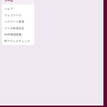
ツール
ヘルプ
ウェブメーラ
パスワード変更
メール転送設定
PHP環境変数
IPアドレスチェック