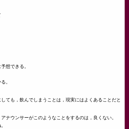
て
は予想できる。
かる。
。
にしても，飲んでしまうことは，現実にはよくあることだと
・アナウンサーがこのようなことをするのは，良くない。
ね。