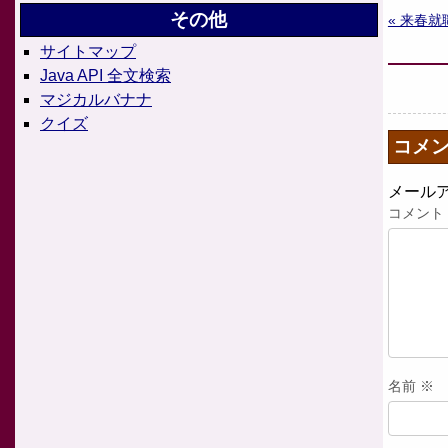
その他
« 来春
サイトマップ
Java API 全文検索
マジカルバナナ
クイズ
コメ
メール
コメント
名前
※