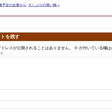
就職予定の企業から
久しぶりの買い物 »
ントを残す
アドレスが公開されることはありません。
※
が付いている欄は
※