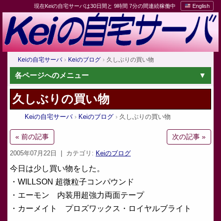
現在Keiの自宅サーバは30日間と 9時間 7分の間連続稼働中
English
Keiの自宅サーバ
Keiのブログ
久しぶりの買い物
各ページへのメニュー
久しぶりの買い物
Keiの自宅サーバ
Keiのブログ
久しぶりの買い物
« 前の記事
次の記事 »
2005年07月22日
| カテゴリ:
Keiのブログ
今日は少し買い物をした。
・WILLSON 超微粒子コンパウンド
・エーモン 内装用超強力両面テープ
・カーメイト プロズワックス・ロイヤルブライト