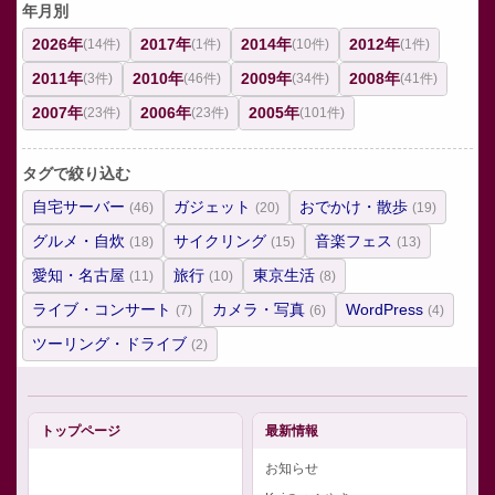
年月別
2026年
2017年
2014年
2012年
(14件)
(1件)
(10件)
(1件)
2011年
2010年
2009年
2008年
(3件)
(46件)
(34件)
(41件)
2007年
2006年
2005年
(23件)
(23件)
(101件)
タグで絞り込む
自宅サーバー
ガジェット
おでかけ・散歩
(46)
(20)
(19)
グルメ・自炊
サイクリング
音楽フェス
(18)
(15)
(13)
愛知・名古屋
旅行
東京生活
(11)
(10)
(8)
ライブ・コンサート
カメラ・写真
WordPress
(7)
(6)
(4)
ツーリング・ドライブ
(2)
トップページ
最新情報
お知らせ