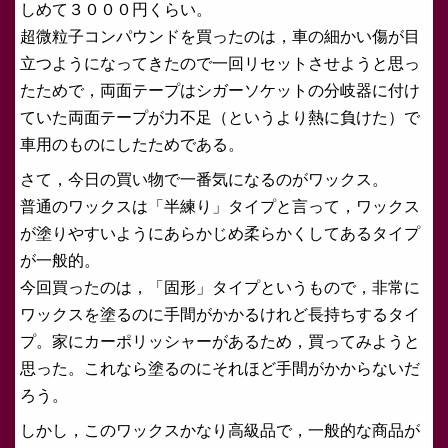
しめて３０００円くらい。
超微粒子コンパウンドを買ったのは，車の細かい傷が目
立つようになってきたので一回リセットさせようと思っ
たためで，両面テープはシガーソケットの分岐器に付け
ていた両面テープが力不足（というより熱に負けた）で
車用のものにしたためである。
さて，今日の買い物で一番気になるのがワックス。
普通のワックスは「半練り」タイプと言って，ワックス
が塗りやすいようにあらかじめ柔らかくしてあるタイプ
が一般的。
今回買ったのは，「固形」タイプというもので，非常に
ワックスを塗るのに手間がかかるけれど長持ちするタイ
プ。家にカーポリッシャーがあるため，買ってみようと
思った。これなら塗るのにそれほど手間がかからないだ
ろう。
しかし，このワックスかなり高級品で，一般的な商品が