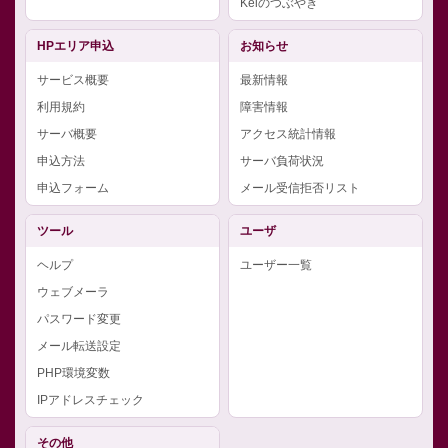
Keiのつぶやき
HPエリア申込
お知らせ
サービス概要
最新情報
利用規約
障害情報
サーバ概要
アクセス統計情報
申込方法
サーバ負荷状況
申込フォーム
メール受信拒否リスト
ツール
ユーザ
ヘルプ
ユーザー一覧
ウェブメーラ
パスワード変更
メール転送設定
PHP環境変数
IPアドレスチェック
その他