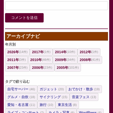
アーカイブナビ
年月別
2026年
2017年
2014年
2012年
(14件)
(1件)
(10件)
(1件)
2011年
2010年
2009年
2008年
(3件)
(46件)
(34件)
(41件)
2007年
2006年
2005年
(23件)
(23件)
(101件)
タグで絞り込む
自宅サーバー
ガジェット
おでかけ・散歩
(46)
(20)
(19)
グルメ・自炊
サイクリング
音楽フェス
(18)
(15)
(13)
愛知・名古屋
旅行
東京生活
(11)
(10)
(8)
ライブ・コンサート
カメラ・写真
WordPress
(7)
(6)
(4)