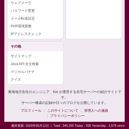
ウェブメーラ
パスワード変更
メール転送設定
PHP環境変数
IPアドレスチェック
その他
サイトマップ
Java API 全文検索
マジカルバナナ
クイズ
東海地方在住のエンジニア、Kei が運営する自宅サーバーの紹介サイトで
す。
サーバー構成の記録や日々のブログを公開しています。
プロフィール
このサイトについて
管理人への連絡
プライバシーポリシー
最終更新: 2026年06月12日
|
Total : 345,355 Today : 936 Yesterday : 2,678 since