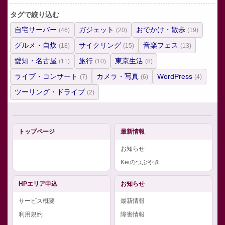
タグで絞り込む
自宅サーバー
ガジェット
おでかけ・散歩
(46)
(20)
(19)
グルメ・自炊
サイクリング
音楽フェス
(18)
(15)
(13)
愛知・名古屋
旅行
東京生活
(11)
(10)
(8)
ライブ・コンサート
カメラ・写真
WordPress
(7)
(6)
(4)
ツーリング・ドライブ
(2)
トップページ
最新情報
お知らせ
Keiのつぶやき
HPエリア申込
お知らせ
サービス概要
最新情報
利用規約
障害情報