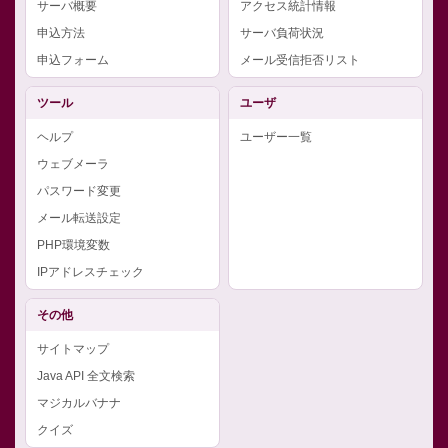
サーバ概要
アクセス統計情報
申込方法
サーバ負荷状況
申込フォーム
メール受信拒否リスト
ツール
ユーザ
ヘルプ
ユーザー一覧
ウェブメーラ
パスワード変更
メール転送設定
PHP環境変数
IPアドレスチェック
その他
サイトマップ
Java API 全文検索
マジカルバナナ
クイズ