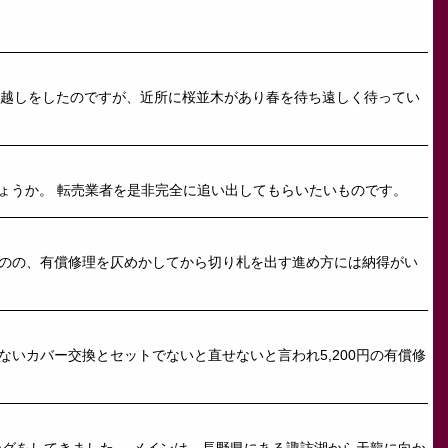
っ越しをしたのですが、近所に桜並木があり春を待ち遠しく待ってい
 良いことなのではないでしょうか。 転売業者を是非完全に追い出してもらいたいものです。
ものの、有償修理を仄めかしてから切り札を出す進め方には納得がい
いカバー交換とセットでないと直せないと言われ5,200円の有償修