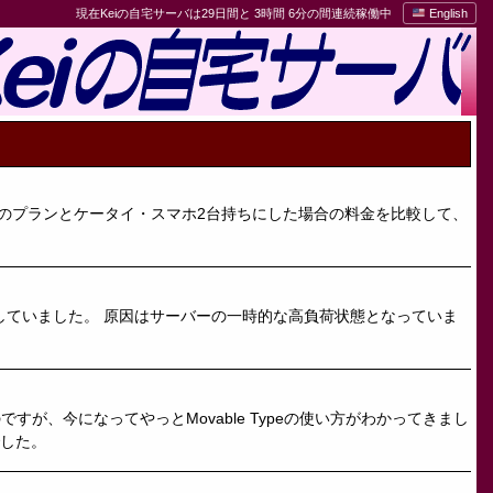
現在Keiの自宅サーバは29日間と 3時間 6分の間連続稼働中
English
。今のプランとケータイ・スマホ2台持ちにした場合の料金を比較して、
が発生していました。 原因はサーバーの一時的な高負荷状態となっていま
ですが、今になってやっとMovable Typeの使い方がわかってきまし
でした。