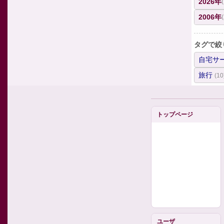
2026年
2006年
タグで絞
自宅サ
旅行
(10
トップページ
ユーザ