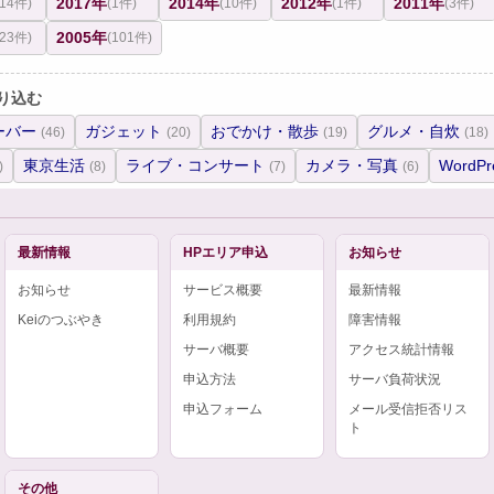
2017年
2014年
2012年
2011年
(14件)
(1件)
(10件)
(1件)
(3件)
2005年
(23件)
(101件)
り込む
ーバー
ガジェット
おでかけ・散歩
グルメ・自炊
(46)
(20)
(19)
(18)
東京生活
ライブ・コンサート
カメラ・写真
WordPr
)
(8)
(7)
(6)
最新情報
HPエリア申込
お知らせ
お知らせ
サービス概要
最新情報
Keiのつぶやき
利用規約
障害情報
サーバ概要
アクセス統計情報
申込方法
サーバ負荷状況
申込フォーム
メール受信拒否リス
ト
その他