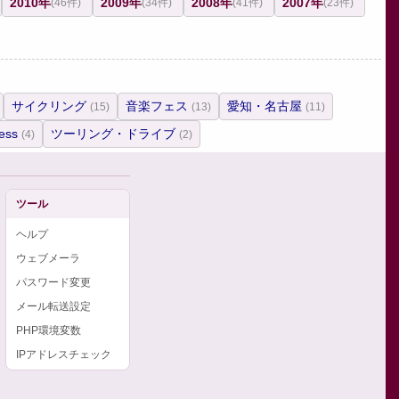
2010年
2009年
2008年
2007年
(46件)
(34件)
(41件)
(23件)
サイクリング
音楽フェス
愛知・名古屋
(15)
(13)
(11)
ess
ツーリング・ドライブ
(4)
(2)
ツール
ヘルプ
ウェブメーラ
パスワード変更
メール転送設定
PHP環境変数
IPアドレスチェック