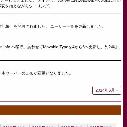
ングをしてきました。 メインは、長野県にある諏訪湖から天龍に向か
不安を抱えながらツーリング。
るの雑記帳」を開設されました。 ユーザー一覧を更新しました。
kun.info へ移行。あわせてMovable Typeを4から6へ更新し、約2年ぶ
ため、本サーバーのURLが変更となりました。
2014年6月 »