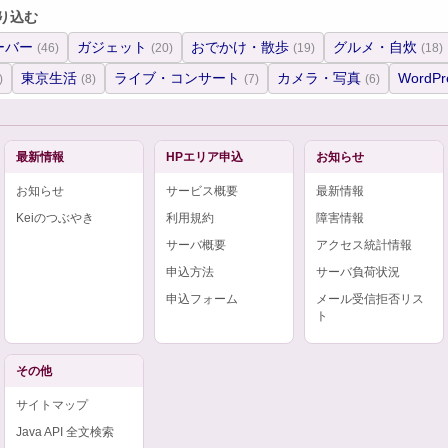
り込む
ーバー
ガジェット
おでかけ・散歩
グルメ・自炊
(46)
(20)
(19)
(18)
東京生活
ライブ・コンサート
カメラ・写真
WordPr
)
(8)
(7)
(6)
最新情報
HPエリア申込
お知らせ
お知らせ
サービス概要
最新情報
Keiのつぶやき
利用規約
障害情報
サーバ概要
アクセス統計情報
申込方法
サーバ負荷状況
申込フォーム
メール受信拒否リス
ト
その他
サイトマップ
Java API 全文検索