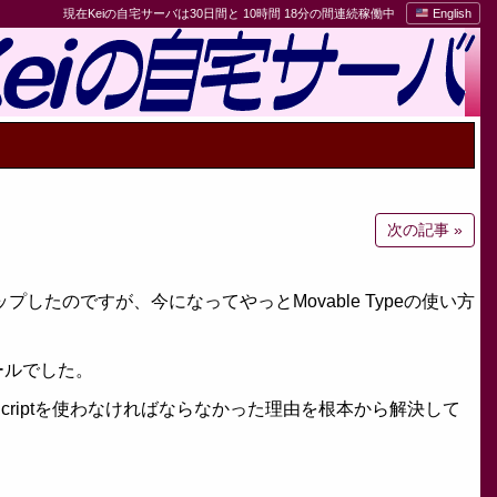
現在Keiの自宅サーバは30日間と 10時間 18分の間連続稼働中
English
次の記事 »
ップしたのですが、今になってやっとMovable Typeの使い方
ールでした。
criptを使わなければならなかった理由を根本から解決して