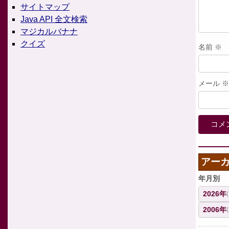
サイトマップ
Java API 全文検索
マジカルバナナ
クイズ
名前
※
メール
※
アー
年月別
2026年
2006年