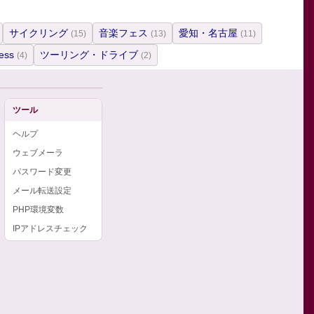
サイクリング
音楽フェス
愛知・名古屋
(15)
(13)
(11)
ess
ツーリング・ドライブ
(4)
(2)
ツール
ヘルプ
ウェブメーラ
パスワード変更
メール転送設定
PHP環境変数
IPアドレスチェック