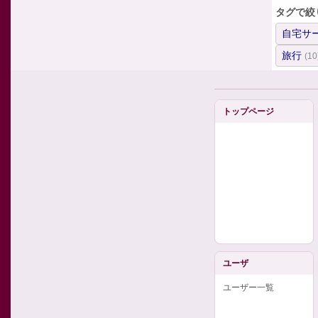
タグで絞
自宅サ
旅行
(10
トップページ
ユーザ
ユーザー一覧