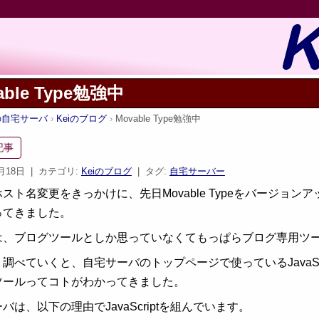
able Type勉強中
iの自宅サーバ
Keiのブログ
Movable Type勉強中
記事
5月18日
| カテゴリ:
Keiのブログ
| タグ:
自宅サーバー
スト名変更をきっかけに、先日Movable Typeをバージョンア
ってきました。
は、ブログツールとしか思っていなくてもっぱらブログ専用ツ
調べていくと、自宅サーバのトップページで使っているJavaS
ツールってコトがわかってきました。
バは、以下の理由でJavaScriptを組んでいます。