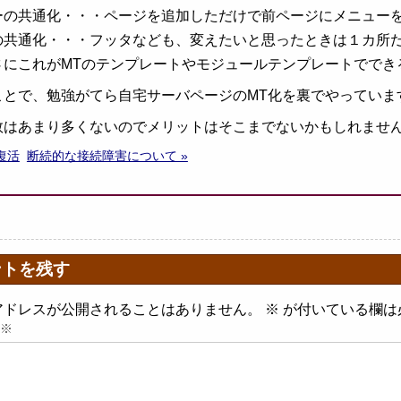
ーの共通化・・・ページを追加しただけで前ページにメニュー
の共通化・・・フッタなども、変えたいと思ったときは１カ所
さにこれがMTのテンプレートやモジュールテンプレートででき
ことで、勉強がてら自宅サーバページのMT化を裏でやっていま
数はあまり多くないのでメリットはそこまでないかもしれませ
復活
断続的な接続障害について »
ントを残す
アドレスが公開されることはありません。
※
が付いている欄は
※