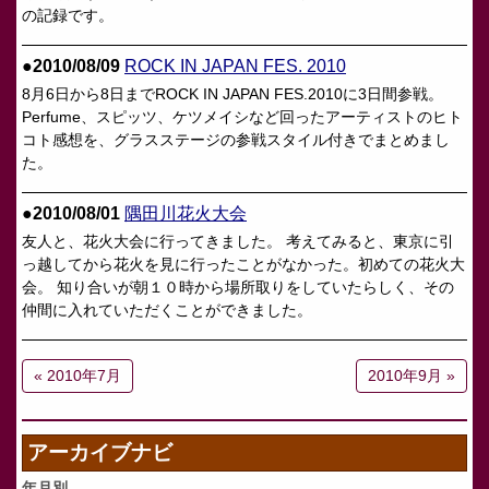
の記録です。
●2010/08/09
ROCK IN JAPAN FES. 2010
8月6日から8日までROCK IN JAPAN FES.2010に3日間参戦。
Perfume、スピッツ、ケツメイシなど回ったアーティストのヒト
コト感想を、グラスステージの参戦スタイル付きでまとめまし
た。
●2010/08/01
隅田川花火大会
友人と、花火大会に行ってきました。 考えてみると、東京に引
っ越してから花火を見に行ったことがなかった。初めての花火大
会。 知り合いが朝１０時から場所取りをしていたらしく、その
仲間に入れていただくことができました。
« 2010年7月
2010年9月 »
アーカイブナビ
年月別