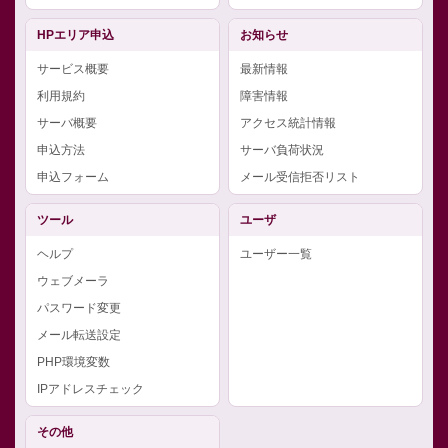
HPエリア申込
お知らせ
サービス概要
最新情報
利用規約
障害情報
サーバ概要
アクセス統計情報
申込方法
サーバ負荷状況
申込フォーム
メール受信拒否リスト
ツール
ユーザ
ヘルプ
ユーザー一覧
ウェブメーラ
パスワード変更
メール転送設定
PHP環境変数
IPアドレスチェック
その他