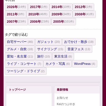
2026年
2017年
2014年
2012年
(14件)
(1件)
(10件)
(1件)
2011年
2010年
2009年
2008年
(3件)
(46件)
(34件)
(41件)
2007年
2006年
2005年
(23件)
(23件)
(101件)
タグで絞り込む
自宅サーバー
ガジェット
おでかけ・散歩
(46)
(20)
(19)
グルメ・自炊
サイクリング
音楽フェス
(18)
(15)
(13)
愛知・名古屋
旅行
東京生活
(11)
(10)
(8)
ライブ・コンサート
カメラ・写真
WordPress
(7)
(6)
(4)
ツーリング・ドライブ
(2)
トップページ
最新情報
お知らせ
Keiのつぶやき