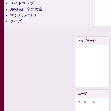
サイトマップ
Java API 全文検索
マジカルバナナ
クイズ
トップページ
ユーザ
ユーザー一覧