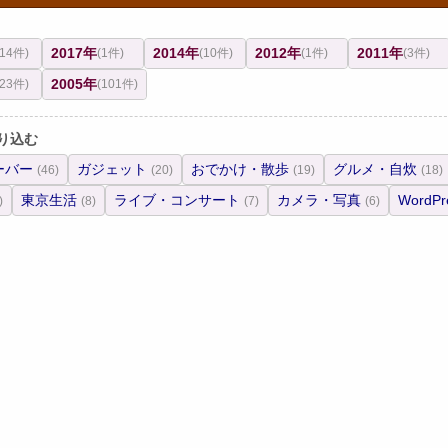
2017年
2014年
2012年
2011年
(14件)
(1件)
(10件)
(1件)
(3件)
2005年
(23件)
(101件)
り込む
ーバー
ガジェット
おでかけ・散歩
グルメ・自炊
(46)
(20)
(19)
(18)
東京生活
ライブ・コンサート
カメラ・写真
WordPr
)
(8)
(7)
(6)