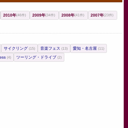
2010年
2009年
2008年
2007年
(46件)
(34件)
(41件)
(23件)
サイクリング
音楽フェス
愛知・名古屋
(15)
(13)
(11)
ess
ツーリング・ドライブ
(4)
(2)