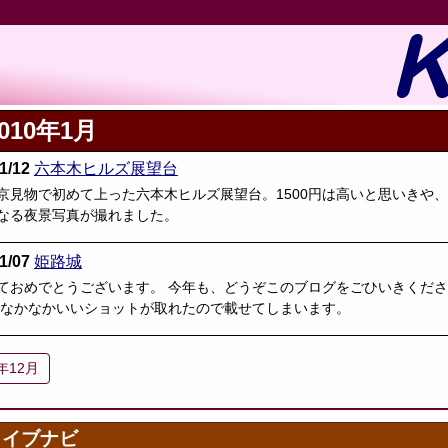
2010年1月
1/12
六本木ヒルズ展望台
京見物で初めて上った六本木ヒルズ展望台。1500円は高いと思いきや
なる夜景写真が撮れました。
1/07
姫路城
ておめでとうございます。 今年も、どうぞこのブログをごひいきくださ
 なかなかいいショットが取れたので載せてしまいます。
9年12月
カイブナビ