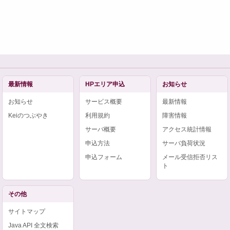
最新情報
HPエリア申込
お知らせ
お知らせ
サービス概要
最新情報
Keiのつぶやき
利用規約
障害情報
サーバ概要
アクセス統計情報
申込方法
サーバ負荷状況
申込フォーム
メール受信拒否リス
ト
その他
サイトマップ
Java API 全文検索