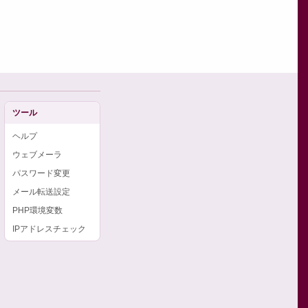
ツール
ヘルプ
ウェブメーラ
パスワード変更
メール転送設定
PHP環境変数
IPアドレスチェック