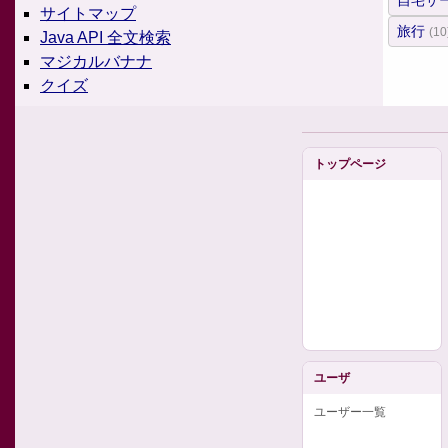
自宅サ
サイトマップ
旅行
(10
Java API 全文検索
マジカルバナナ
クイズ
トップページ
ユーザ
ユーザー一覧