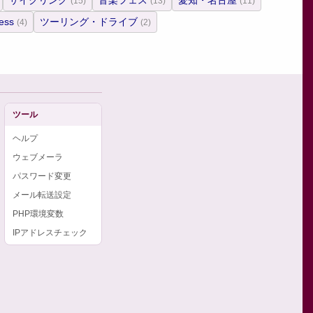
サイクリング
音楽フェス
愛知・名古屋
(15)
(13)
(11)
ess
ツーリング・ドライブ
(4)
(2)
ツール
ヘルプ
ウェブメーラ
パスワード変更
メール転送設定
PHP環境変数
IPアドレスチェック