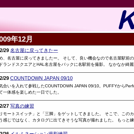
009年12月
2/29
名古屋に戻ってきたー
め、名古屋に戻ってきましたー。 そして、良い機会なので名古屋駅前の
ドランドスクエアとHAL名古屋をバックに名駅前を撮影。 なかなか綺
2/29
COUNTDOWN JAPAN 09/10
合いを入れて参戦したCOUNTDOWN JAPAN 09/10。PUFFYか
て一体感を楽しめた一日でした。
2/27
写真の練習
リモートスイッチ」と「三脚」をゲットしてきました。 そこで、このカ
う感じではなく、カタログに出てきそうな写真が撮れました。 もっと
2/26
イルミネーション撮影練習