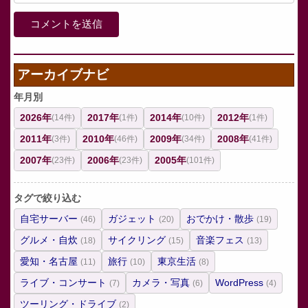
アーカイブナビ
年月別
2026年
2017年
2014年
2012年
(14件)
(1件)
(10件)
(1件)
2011年
2010年
2009年
2008年
(3件)
(46件)
(34件)
(41件)
2007年
2006年
2005年
(23件)
(23件)
(101件)
タグで絞り込む
自宅サーバー
ガジェット
おでかけ・散歩
(46)
(20)
(19)
グルメ・自炊
サイクリング
音楽フェス
(18)
(15)
(13)
愛知・名古屋
旅行
東京生活
(11)
(10)
(8)
ライブ・コンサート
カメラ・写真
WordPress
(7)
(6)
(4)
ツーリング・ドライブ
(2)