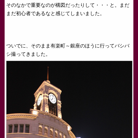
そのなかで重要なのが構図だったりして・・・と。まだ
まだ初心者であるなと感じてしまいました。
ついでに、そのまま有楽町～銀座のほうに行ってバシバ
シ撮ってきました。