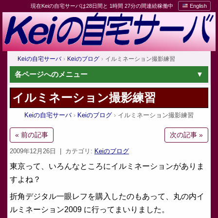
現在Keiの自宅サーバは28日間と 1時間 27分の間連続稼働中
English
Keiの自宅サーバ
Keiのブログ
イルミネーション撮影練習
各ページへのメニュー
イルミネーション撮影練習
Keiの自宅サーバ
Keiのブログ
イルミネーション撮影練習
« 前の記事
次の記事 »
2009年12月26日
| カテゴリ:
Keiのブログ
東京って、いろんなところにイルミネーションがありま
すよね？
折角デジタル一眼レフを購入したのもあって、丸の内イ
ルミネーション2009 に行ってまいりました。