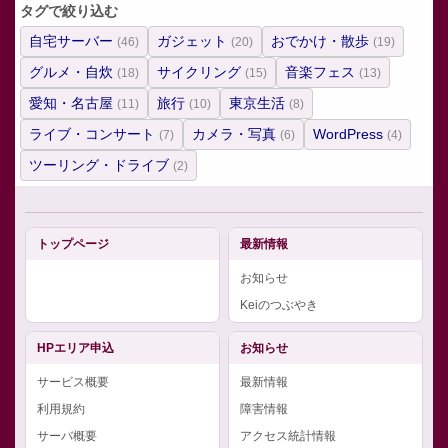
タグで絞り込む
自宅サーバー
ガジェット
おでかけ・散歩
(46)
(20)
(19)
グルメ・自炊
サイクリング
音楽フェス
(18)
(15)
(13)
愛知・名古屋
旅行
東京生活
(11)
(10)
(8)
ライブ・コンサート
カメラ・写真
WordPress
(7)
(6)
(4)
ツーリング・ドライブ
(2)
トップページ
最新情報
お知らせ
Keiのつぶやき
HPエリア申込
お知らせ
サービス概要
最新情報
利用規約
障害情報
サーバ概要
アクセス統計情報