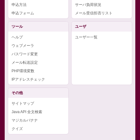
申込方法
サーバ負荷状況
申込フォーム
メール受信拒否リスト
ツール
ユーザ
ヘルプ
ユーザー一覧
ウェブメーラ
パスワード変更
メール転送設定
PHP環境変数
IPアドレスチェック
その他
サイトマップ
Java API 全文検索
マジカルバナナ
クイズ