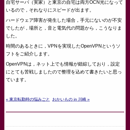
自宅サーバ（実家）と東京の自宅は両方OCN光になって
いるので，それなりにスピードが出ます。
ハードウェア障害が発生した場合，手元にないのが不安
でしたが，場所と，音と電気代の問題から，こうなりま
した。
時間のあるときに，VPNを実現したOpenVPNというソ
フトをご紹介します。
OpenVPNは，ネット上でも情報が錯綜しており，設定
にとても苦戦しましたので整理を込めて書きたいと思っ
ています。
« 東京転勤時の悩みごと
おかいもの in 川崎 »