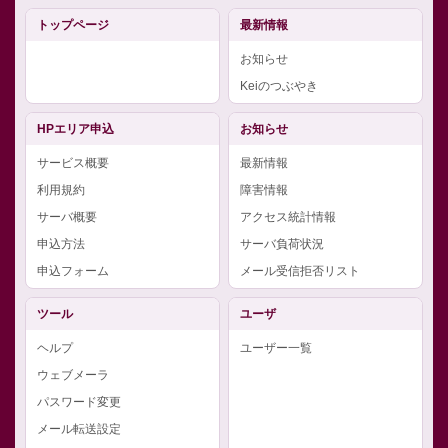
トップページ
最新情報
お知らせ
Keiのつぶやき
HPエリア申込
お知らせ
サービス概要
最新情報
利用規約
障害情報
サーバ概要
アクセス統計情報
申込方法
サーバ負荷状況
申込フォーム
メール受信拒否リスト
ツール
ユーザ
ヘルプ
ユーザー一覧
ウェブメーラ
パスワード変更
メール転送設定