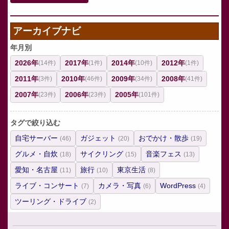
アーカイブナビ
年月別
2026年
2017年
2014年
2012年
(14件)
(1件)
(10件)
(1件)
2011年
2010年
2009年
2008年
(3件)
(46件)
(34件)
(41件)
2007年
2006年
2005年
(23件)
(23件)
(101件)
タグで絞り込む
自宅サーバー
ガジェット
おでかけ・散歩
(46)
(20)
(19)
グルメ・自炊
サイクリング
音楽フェス
(18)
(15)
(13)
愛知・名古屋
旅行
東京生活
(11)
(10)
(8)
ライブ・コンサート
カメラ・写真
WordPress
(7)
(6)
(4)
ツーリング・ドライブ
(2)