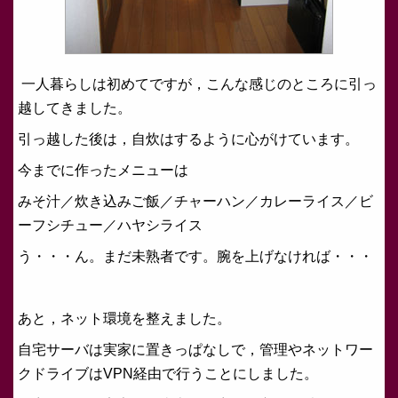
一人暮らしは初めてですが，こんな感じのところに引っ
越してきました。
引っ越した後は，自炊はするように心がけています。
今までに作ったメニューは
みそ汁／炊き込みご飯／チャーハン／カレーライス／ビ
ーフシチュー／ハヤシライス
う・・・ん。まだ未熟者です。腕を上げなければ・・・
あと，ネット環境を整えました。
自宅サーバは実家に置きっぱなしで，管理やネットワー
クドライブはVPN経由で行うことにしました。